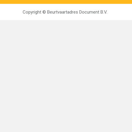
Copyright ©
Beurtvaartadres Document B.V.