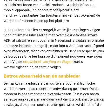
middels het tonen van de elektronische vrachtbrief op een
mobiel apparaat. Een andere mogelijkheid is dat
handhavingsinstanties (na toestemming van betrokkenen) de
vrachtbrief kunnen inzien op het platform.
In de toekomst zullen er mogelijk wettelijke regelingen volgen
voor informatie uitwisseling met overheidsinstanties inzake
ADR, afvalstoffen en douane. In Nederland is digitale informatie
aan deze instanties mogelijk, maar laat u zich daar vooraf goed
over informeren. Voor vervoer binnen de Benelux respectievelijk
de Europese Unie bestaan op dit moment nog geen regelingen
voor. Via de
nieuwsbrief van Weg en Wagen
kunt u
wetswijzigingen op dit terrein volgen.
Betrouwbaarheid van de aanbieder
De markt van aanbieders van software voor elektronische
vrachtbrieven is pas recent tot ontwikkeling gekomen. Op dit
moment is deze markt nog niet volwassen. Er zijn een aantal
serieuze aanbieders, maar daarnaast dient u ook alert te zijn op
cowboys, die op een snelle manier geld willen verdienen of die