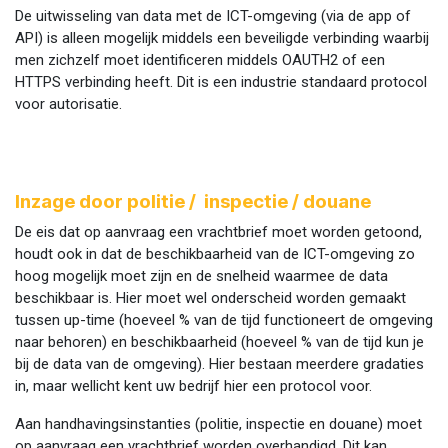
De uitwisseling van data met de ICT-omgeving (via de app of
API) is alleen mogelijk middels een beveiligde verbinding waarbij
men zichzelf moet identificeren middels OAUTH2 of een
HTTPS verbinding heeft. Dit is een industrie standaard protocol
voor autorisatie.
Inzage door politie / inspectie / douane
De eis dat op aanvraag een vrachtbrief moet worden getoond,
houdt ook in dat de beschikbaarheid van de ICT-omgeving zo
hoog mogelijk moet zijn en de snelheid waarmee de data
beschikbaar is. Hier moet wel onderscheid worden gemaakt
tussen up-time (hoeveel % van de tijd functioneert de omgeving
naar behoren) en beschikbaarheid (hoeveel % van de tijd kun je
bij de data van de omgeving). Hier bestaan meerdere gradaties
in, maar wellicht kent uw bedrijf hier een protocol voor.
Aan handhavingsinstanties (politie, inspectie en douane) moet
op aanvraag een vrachtbrief worden overhandigd. Dit kan