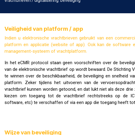
vrachtbrieven
/ digitalisering: beveiliging
Veiligheid van platform / app
Indien u elektronische vrachtbrieven gebruikt van een commerciël
platform en applicatie (website of app). Ook kan de software 
management-systeem of vrachtplatform.
In het eCMR protocol staan geen voorschriften over de beveili
van de elektronische vrachtbrief op wordt bewaard. De Stichting 
te winnen over de beschikbaarheid, de beveiliging en snelheid v
platform. Zeker tijdens het uitvoeren van de vervoersopdr
vrachtbrief kunnen worden getoond, en dat lukt niet als deze drie
kiezen om toegang tot de vrachtbrief rechtstreeks op de IC
software, etc) te verschaffen of via een app die toegang heeft to
Wijze van beveiliging