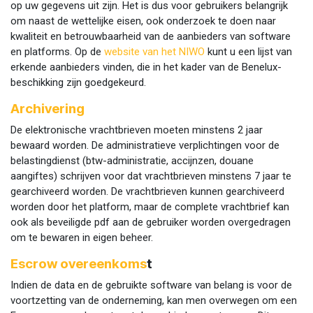
op uw gegevens uit zijn. Het is dus voor gebruikers belangrijk
om naast de wettelijke eisen, ook onderzoek te doen naar
kwaliteit en betrouwbaarheid van de aanbieders van software
en platforms. Op de
website van het NIWO
kunt u een lijst van
erkende aanbieders vinden, die in het kader van de Benelux-
beschikking zijn goedgekeurd.
Archivering
De elektronische vrachtbrieven moeten minstens 2 jaar
bewaard worden. De administratieve verplichtingen voor de
belastingdienst (btw-administratie, accijnzen, douane
aangiftes) schrijven voor dat vrachtbrieven minstens 7 jaar te
gearchiveerd worden. De vrachtbrieven kunnen gearchiveerd
worden door het platform, maar de complete vrachtbrief kan
ook als beveiligde pdf aan de gebruiker worden overgedragen
om te bewaren in eigen beheer.
Escrow overeenkoms
t
Indien de data en de gebruikte software van belang is voor de
voortzetting van de onderneming, kan men overwegen om een