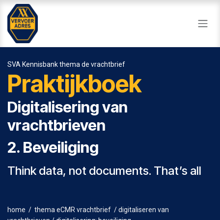
Overslaan naar inhoud
SVA Kennisbank thema de vrachtbrief
Praktijkboek
Digitalisering van
vrachtbrieven
2. Beveiliging
Think data, not documents. That’s all
home
/
thema eCMR vrachtbrief
/
digitaliseren van