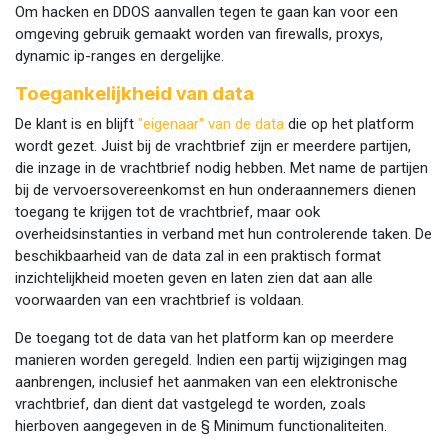
Om hacken en DDOS aanvallen tegen te gaan kan voor een
omgeving gebruik gemaakt worden van firewalls, proxys,
dynamic ip-ranges en dergelijke.
Toegankelijkheid van data
De klant is en blijft
"eigenaar" van de data
die op het platform
wordt gezet. Juist bij de vrachtbrief zijn er meerdere partijen,
die inzage in de vrachtbrief nodig hebben. Met name de partijen
bij de vervoersovereenkomst en hun onderaannemers dienen
toegang te krijgen tot de vrachtbrief, maar ook
overheidsinstanties in verband met hun controlerende taken. De
beschikbaarheid van de data zal in een praktisch format
inzichtelijkheid moeten geven en laten zien dat aan alle
voorwaarden van een vrachtbrief is voldaan.
De toegang tot de data van het platform kan op meerdere
manieren worden geregeld. Indien een partij wijzigingen mag
aanbrengen, inclusief het aanmaken van een elektronische
vrachtbrief, dan dient dat vastgelegd te worden, zoals
hierboven aangegeven in de § Minimum functionaliteiten.