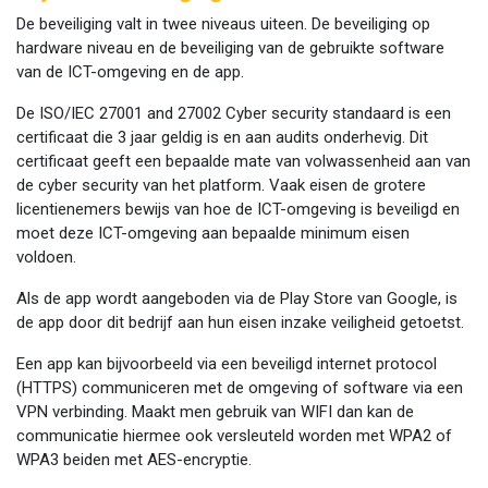
De beveiliging valt in twee niveaus uiteen. De beveiliging op
hardware niveau en de beveiliging van de gebruikte software
van de ICT-omgeving en de app.
De ISO/IEC 27001 and 27002 Cyber security standaard is een
certificaat die 3 jaar geldig is en aan audits onderhevig. Dit
certificaat geeft een bepaalde mate van volwassenheid aan van
de cyber security van het platform. Vaak eisen de grotere
licentienemers bewijs van hoe de ICT-omgeving is beveiligd en
moet deze ICT-omgeving aan bepaalde minimum eisen
voldoen.
Als de app wordt aangeboden via de Play Store van Google, is
de app door dit bedrijf aan hun eisen inzake veiligheid getoetst.
Een app kan bijvoorbeeld via een beveiligd internet protocol
(HTTPS) communiceren met de omgeving of software via een
VPN verbinding. Maakt men gebruik van WIFI dan kan de
communicatie hiermee ook versleuteld worden met WPA2 of
WPA3 beiden met AES-encryptie.