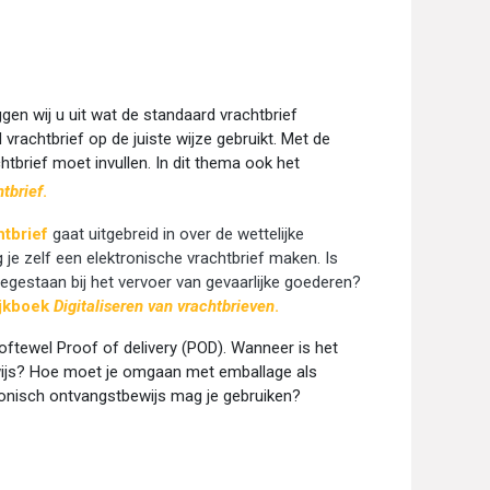
gen wij u uit wat de standaard vrachtbrief
vrachtbrief op de juiste wijze gebruikt. Met de
chtbrief moet invullen. In dit thema ook het
tbrief
.
htbrief
gaat uitgebreid in over de wettelijke
g je zelf een elektronische vrachtbrief maken. Is
oegestaan bij het vervoer van gevaarlijke goederen?
ijkboek
Digitaliseren van vrachtbrieven
.
oftewel Proof of delivery (POD). Wanneer is het
ijs? Hoe moet je omgaan met emballage als
ronisch ontvangstbewijs mag je gebruiken?