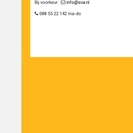
Bij voorkeur:​ ​
​
info@sva​.nl
088 55 22 142 ma-do