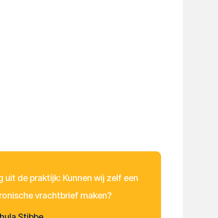
 uit de praktijk: Kunnen wij zelf een
tronische vrachtbrief maken?
hula Stibbe