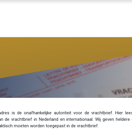
ENNISBANK
SVA VOORWAARDEN
ABOUT SVA
adres is de onafhankelijke autoriteit voor de vrachtbrief. Hier lee
an de vrachtbrief in Nederland en internationaal. Wij geven heldere
raktisch moeten worden toegepast in de vrachtbrief.