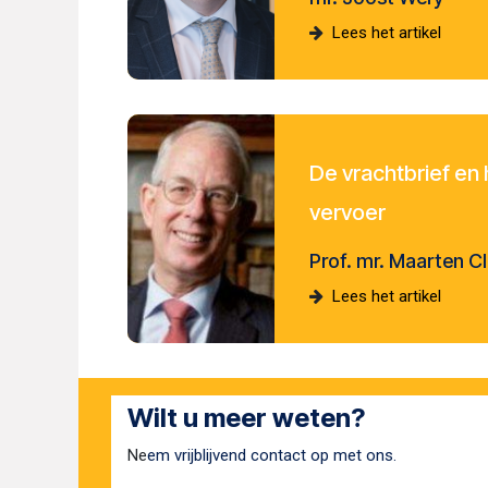
Lees het artikel
De vrachtbrief en 
vervo
Prof. mr. Maarten C
Lees het artikel
Wilt u meer weten?
Ne
em vrijblijvend contact op met ons.