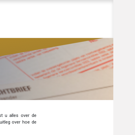
st u alles over de
 uitleg over hoe de