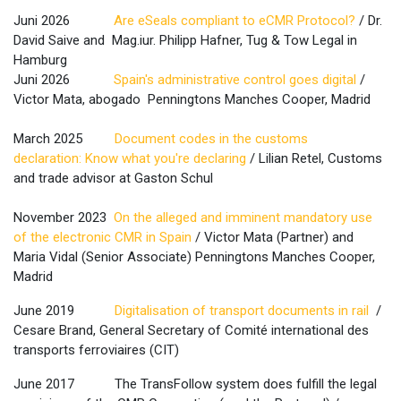
Juni 2026
Are eSeals compliant to eCMR Protocol?
/ Dr.
David Saive and Mag.iur. Philipp Hafner, Tug & Tow Legal in
Hamburg
Juni 2026
Spain's administrative control goes digital
/
Victor Mata, abogado Penningtons Manches Cooper, Madrid
March 2025
Document codes in the customs
declaration: Know what you're declaring
/ Lilian Retel, Customs
and trade advisor at Gaston Schul
November 2023
On the alleged and imminent mandatory use
of the electronic CMR in Spain
/ Victor Mata (Partner) and
Maria Vidal (Senior Associate) Penningtons Manches Cooper,
Madrid
June 2019
Digitalisation of transport documents in rail
/
Cesare Brand, General Secretary of Comité international des
transports ferroviaires (CIT)
June 2017
​The TransFollow system does fulfill the legal