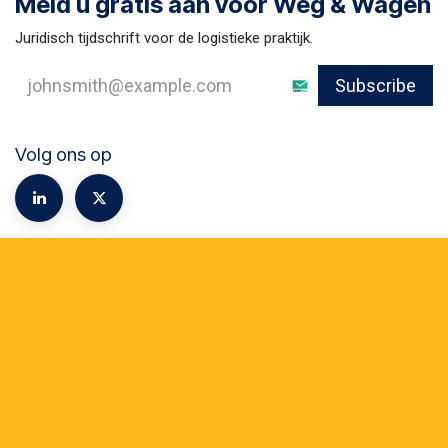
Meld u gratis aan voor Weg & Wagen
Juridisch tijdschrift voor de logistieke praktijk.
Subscribe
Volg ons op