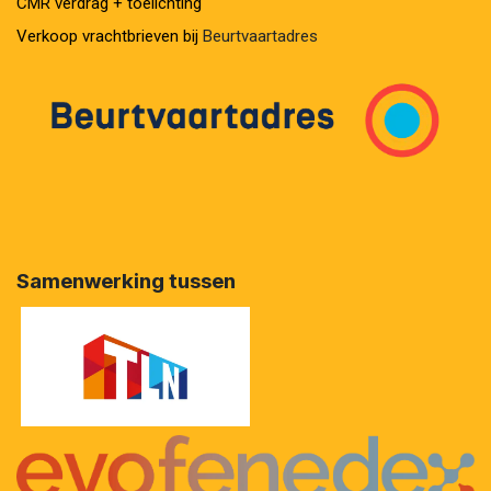
CMR verdrag + toelichting
Verkoop vrachtbrieven bij
Beurtvaartadres
Samenwerking tussen