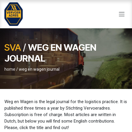
Overslaan naar inhoud
SVA
/
WEG EN WAGEN
JOURNAL
home
/ weg en wagen journal
Weg en Wagen is the legal journal for the logistics practice. It is
published three times a year by Stichting Vervoeradres.
Subscription is free of charge. Most articles are written in
Dutch, but below you will find some English contributions.
Please, click the title and find out!