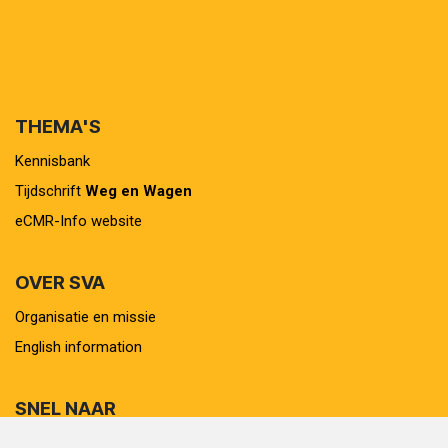
THEMA'S
Kennisbank
Tijdschrift
Weg en Wagen
eCMR-Info website
OVER SVA
Organisatie en missie
English information
SNEL NAAR
SVA-voorwaarden + toelichting