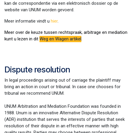
kan de correspondentie via een elektronisch dossier op de
website van UNUM worden gevoerd.
Meer informatie vindt u
hier
.
Meer over de keuze tussen rechtspraak, arbitrage en mediation
kunt u lezen in dit
Weg en Wagen artikel
.
Dispute resolution
In legal proceedings arising out of carriage the plaintiff may
bring an action in court or tribunal. In case one chooses for
tribunal we recommend UNUM.
UNUM Arbitration and Mediation Foundation was founded in
1988. Unum is an innovative Alternative Dispute Resolution
(ADR) institution that serves the interests of parties that seek
resolution of their dispute in an effective manner with high
quality results. Parties may choose between professional