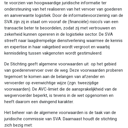
te voorzien van hoogwaardige juridische informatie ter
ondersteuning van het realiseren van het vervoer van goederen
en aanverwante logistiek. Door de informatievoorziening van de
SVA zijn zij in staat om vooraf de (financiële) risico’s van een
transactie beter te beoordelen, zodat zij met vertrouwen en
zekerheid kunnen opereren in de logistieke sector. De SVA
streeft naar laagdrempelige dienstverlening waarmee de kennis
en expertise in haar vakgebied wordt vergroot en waarbij
kennisdeling tussen vakgenoten wordt gestimuleerd.
De Stichting geeft algemene voorwaarden uit op het gebied
van goederenvervoer over de weg. Deze voorwaarden proberen
tegemoet te komen aan de belangen van afzender en
vervoerder op evenwichtige wijze (zgn. tweezijdige
voorwaarden). De AVC-limiet die de aansprakelijkheid van de
wegvervoerder beperkt, is tevens in de wet opgenomen en
heeft daarom een dwingend karakter.
Het beheer van de algemene voorwaarden is de taak van de
juridische commissie van SVA. Daarnaast houdt de stichting
zich bezig met: