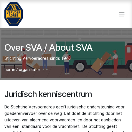
Overslaan naar inhoud
Over SVA / About SVA
Stichting Vervoeradres sinds 1946
home
/
organisatie
Juridisch kenniscentrum
De Stichting Vervoeradres geeft juridische ondersteuning voor
goederenvervoer over de weg. Dat doet de Stichting door het
uitgeven van algemene voorwaarden en door het aanbieden
van een standaard voor de vrachtbrief. De Stichting geeft