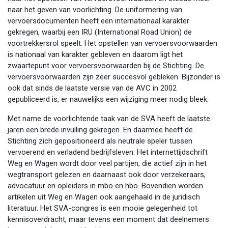
naar het geven van voorlichting. De uniformering van
vervoersdocumenten heeft een internationaal karakter
gekregen, waarbij een IRU (International Road Union) de
voortrekkersrol speelt. Het opstellen van vervoersvoorwaarden
is nationaal van karakter gebleven en daarom ligt het
zwaartepunt voor vervoersvoorwaarden bij de Stichting. De
vervoersvoorwaarden zijn zeer succesvol gebleken. Bijzonder is
ook dat sinds de laatste versie van de AVC in 2002
gepubliceerd is, er nauwelijks een wijziging meer nodig bleek.
Met name de voorlichtende taak van de SVA heeft de laatste
jaren een brede invulling gekregen. En daarmee heeft de
Stichting zich gepositioneerd als neutrale speler tussen
vervoerend en verladend bedrijfsleven. Het internettijdschrift
Weg en Wagen wordt door veel partijen, die actief zijn in het
wegtransport gelezen en daarnaast ook door verzekeraars,
advocatuur en opleiders in mbo en hbo. Bovendien worden
artikelen uit Weg en Wagen ook aangehaald in de juridisch
literatuur. Het SVA-congres is een mooie gelegenheid tot
kennisoverdracht, maar tevens een moment dat deelnemers