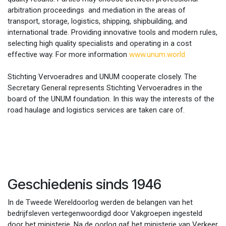
arbitration proceedings and mediation in the areas of
transport, storage, logistics, shipping, shipbuilding, and
international trade. Providing innovative tools and modern rules,
selecting high quality specialists and operating in a cost
effective way. For more information
www.unum.world
Stichting Vervoeradres and UNUM cooperate closely. The
Secretary General represents Stichting Vervoeradres in the
board of the UNUM foundation. In this way the interests of the
road haulage and logistics services are taken care of.
Geschiedenis sinds 1946
In de Tweede Wereldoorlog werden de belangen van het
bedrijfsleven vertegenwoordigd door Vakgroepen ingesteld
door het ministerie. Na de oorlog gaf het ministerie van Verkeer