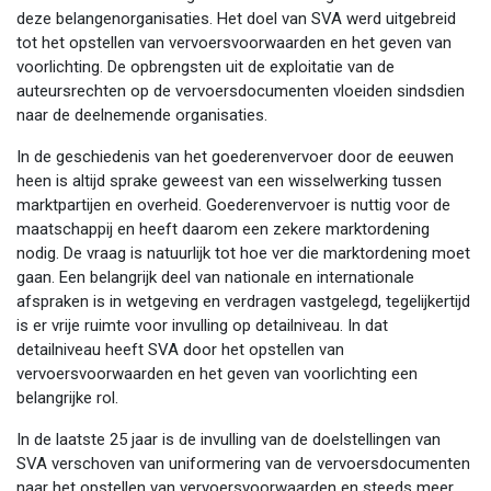
deze belangenorganisaties. Het doel van SVA werd uitgebreid
tot het opstellen van vervoersvoorwaarden en het geven van
voorlichting. De opbrengsten uit de exploitatie van de
auteursrechten op de vervoersdocumenten vloeiden sindsdien
naar de deelnemende organisaties.
In de geschiedenis van het goederenvervoer door de eeuwen
heen is altijd sprake geweest van een wisselwerking tussen
marktpartijen en overheid. Goederenvervoer is nuttig voor de
maatschappij en heeft daarom een zekere marktordening
nodig. De vraag is natuurlijk tot hoe ver die marktordening moet
gaan. Een belangrijk deel van nationale en internationale
afspraken is in wetgeving en verdragen vastgelegd, tegelijkertijd
is er vrije ruimte voor invulling op detailniveau. In dat
detailniveau heeft SVA door het opstellen van
vervoersvoorwaarden en het geven van voorlichting een
belangrijke rol.
In de laatste 25 jaar is de invulling van de doelstellingen van
SVA verschoven van uniformering van de vervoersdocumenten
naar het opstellen van vervoersvoorwaarden en steeds meer