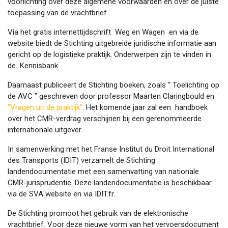
voorlichting over deze algemene voorwaarden en over de juiste
toepassing van de vrachtbrief.
Via het gratis internettijdschrift Weg en Wagen en via de
website biedt de Stichting uitgebreide juridische informatie aan
gericht op de logistieke praktijk. Onderwerpen zijn te vinden in
de Kennisbank.
Daarnaast publiceert de Stichting boeken, zoals “ Toelichting op
de AVC ” geschreven door professor Maarten Claringbould en
"Vragen uit de praktijk"
. Het komende jaar zal een handboek
over het CMR-verdrag verschijnen bij een gerenommeerde
internationale uitgever.
In samenwerking met het Franse Institut du Droit International
des Transports (IDIT) verzamelt de Stichting
landendocumentatie met een samenvatting van nationale
CMR-jurisprudentie. Deze landendocumentatie is beschikbaar
via de SVA website en via IDIT.fr.
De Stichting promoot het gebruik van de elektronische
vrachtbrief. Voor deze nieuwe vorm van het vervoersdocument