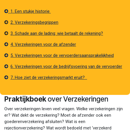
1. Een stukje historie
2. Verzekeringsbegrippen
3. Schade aan de lading: wie betaalt de rekening?
4. Verzekeringen voor de afzender
5. Verzekeringen voor de vervoerdersaansprakelijkheid
6. Verzekeringen voor de bedrijfsvoering van de vervoerder
7. Hoe ziet de verzekeringsmarkt eruit?
Praktijkboek
over Verzekeringen
Over verzekeringen leven veel vragen. Welke verzekeringen zijn
er? Wat dekt de verzekering? Moet de afzender ook een
goederenverzekering afsluiten? Wat is een
rejectionverzekering? Wat wordt bedoeld met ‘verzekerd