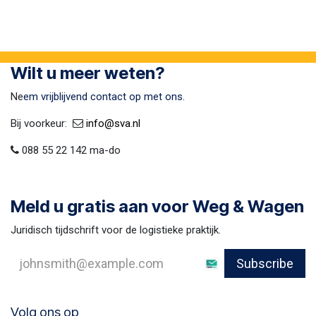
Wilt u meer weten?
Ne
em vrijblijvend contact op met ons.
Bij voorkeur:​ ​
​
info@sva​.nl
088 55 22 142 ma-do
Meld u gratis aan voor Weg & Wagen
Juridisch tijdschrift voor de logistieke praktijk.
Subscribe
Volg ons op