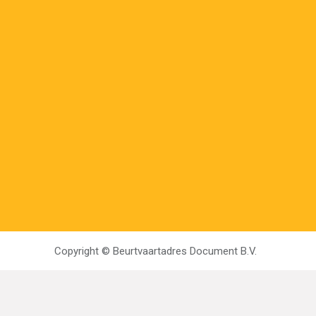
Copyright ©
Beurtvaartadres Document B.V.