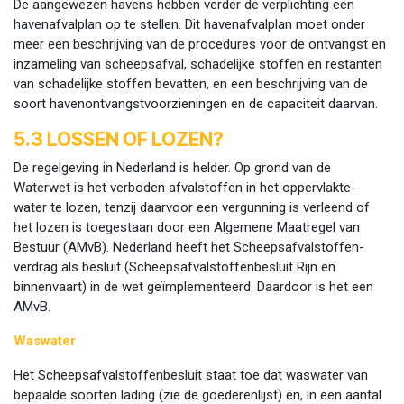
De aangewezen havens hebben verder de verplichting een
havenafvalplan op te stellen. Dit havenafvalplan moet onder
meer een beschrijving van de procedures voor de ontvangst en
inzameling van scheepsafval, schadelijke stoffen en restanten
van schadelijke stoffen bevatten, en een beschrijving van de
soort havenontvangstvoorzieningen en de capaciteit daarvan.
5.3 LOSSEN OF LOZEN?
De regelgeving in Nederland is helder. Op grond van de
Waterwet is het verboden afvalstoffen in het oppervlakte-
water te lozen, tenzij daarvoor een vergunning is verleend of
het lozen is toegestaan door een Algemene Maatregel van
Bestuur (AMvB). Nederland heeft het Scheepsafvalstoffen-
verdrag als besluit (Scheepsafvalstoffenbesluit Rijn en
binnenvaart) in de wet geïmplementeerd. Daardoor is het een
AMvB.
Waswater
Het Scheepsafvalstoffenbesluit staat toe dat waswater van
bepaalde soorten lading (zie de goederenlijst) en, in een aantal