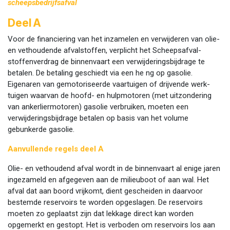
scheepsbedrijfsafval
Deel A
Voor de financiering van het inzamelen en verwijderen van olie-
en vethoudende afvalstoffen, verplicht het Scheepsafval-
stoffenverdrag de binnenvaart een verwijderingsbijdrage te
betalen. De betaling geschiedt via een he ng op gasolie.
Eigenaren van gemotoriseerde vaartuigen of drijvende werk-
tuigen waarvan de hoofd- en hulpmotoren (met uitzondering
van ankerliermotoren) gasolie verbruiken, moeten een
verwijderingsbijdrage betalen op basis van het volume
gebunkerde gasolie.
Aanvullende regels deel A
Olie- en vethoudend afval wordt in de binnenvaart al enige jaren
ingezameld en afgegeven aan de milieuboot of aan wal. Het
afval dat aan boord vrijkomt, dient gescheiden in daarvoor
bestemde reservoirs te worden opgeslagen. De reservoirs
moeten zo geplaatst zijn dat lekkage direct kan worden
opgemerkt en gestopt. Het is verboden om reservoirs los aan