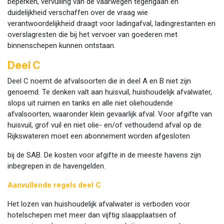
beperken, vervuiling van de vaarwegen tegengaan en
duidelijkheid verschaffen over de vraag wie
verantwoordelijkheid draagt voor ladingafval, ladingrestanten en
overslagresten die bij het vervoer van goederen met
binnenschepen kunnen ontstaan.
Deel C
Deel C noemt de afvalsoorten die in deel A en B niet zijn
genoemd. Te denken valt aan huisvuil, huishoudelijk afvalwater,
slops uit ruimen en tanks en alle niet oliehoudende
afvalsoorten, waaronder klein gevaarlijk afval. Voor afgifte van
huisvuil, grof vuil en niet olie- en/of vethoudend afval op de
Rijkswateren moet een abonnement worden afgesloten
bij de SAB. De kosten voor afgifte in de meeste havens zijn
inbegrepen in de havengelden.
Aanvullende regels deel C
Het lozen van huishoudelijk afvalwater is verboden voor
hotelschepen met meer dan vijftig slaapplaatsen of