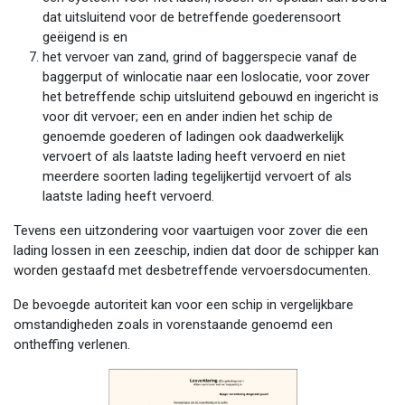
dat uitsluitend voor de betreffende goederensoort
geëigend is en
het vervoer van zand, grind of baggerspecie vanaf de
baggerput of winlocatie naar een loslocatie, voor zover
het betreffende schip uitsluitend gebouwd en ingericht is
voor dit vervoer; een en ander indien het schip de
genoemde goederen of ladingen ook daadwerkelijk
vervoert of als laatste lading heeft vervoerd en niet
meerdere soorten lading tegelijkertijd vervoert of als
laatste lading heeft vervoerd.
Tevens een uitzondering voor vaartuigen voor zover die een
lading lossen in een zeeschip, indien dat door de schipper kan
worden gestaafd met desbetreffende vervoersdocumenten.
De bevoegde autoriteit kan voor een schip in vergelijkbare
omstandigheden zoals in vorenstaande genoemd een
ontheffing verlenen.