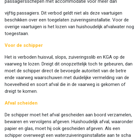
passagiersschepen met accommodatie voor meer dan
vijftig passagiers. Dit verbod geldt niet als deze vaartuigen
beschikken over een toegelaten zuiveringsinstallatie. Voor de
overige vaartuigen is het lozen van huishoudelijk afvalwater nog
toegestaan.
Voor de schipper
Het is verboden huisvuil, slops, zuiveringsslib en KGA op de
vaarweg te lozen. Dreigt dit onopzettelijk toch te gebeuren, dan
moet de schipper direct de bevoegde autoriteit van de betre
ende vaarweg waarschuwen met duidelijke vermelding van de
hoeveelheid en soort afval die in de vaarweg is gekomen of
dreigt te komen.
Afval scheiden
De schipper moet het afval gescheiden aan boord verzamelen,
bewaren en vervolgens afgeven. Huishoudelijk afval, waaronder
papier en glas, moet hij ook gescheiden afgeven. Als een
schipper overweegt een waterzuiveringsinstallatie aan te scha