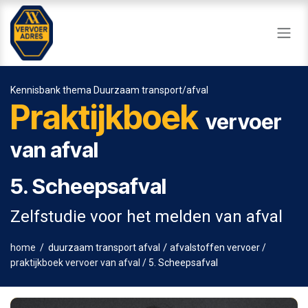
Overslaan naar inhoud
Kennisbank thema Duurzaam transport/afval
Praktijkboek
vervoer
van afval
5. Scheepsafval
Zelfstudie voor het melden van afval
/
home
/
duurzaam transport afval
afvalstoffen vervoer
/
praktijkboek vervoer van afval
/ 5. Scheepsafval