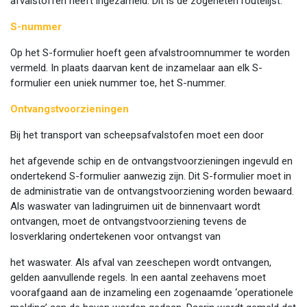
afvalstoffen heeft ingezameld. Dit is de zogeheten routelijst.
S-nummer
Op het S-formulier hoeft geen afvalstroomnummer te worden
vermeld. In plaats daarvan kent de inzamelaar aan elk S-
formulier een uniek nummer toe, het S-nummer.
Ontvangstvoorzieningen
Bij het transport van scheepsafvalstofen moet een door
het afgevende schip en de ontvangstvoorzieningen ingevuld en
ondertekend S-formulier aanwezig zijn. Dit S-formulier moet in
de administratie van de ontvangstvoorziening worden bewaard.
Als waswater van ladingruimen uit de binnenvaart wordt
ontvangen, moet de ontvangstvoorziening tevens de
losverklaring ondertekenen voor ontvangst van
het waswater. Als afval van zeeschepen wordt ontvangen,
gelden aanvullende regels. In een aantal zeehavens moet
voorafgaand aan de inzameling een zogenaamde ‘operationele