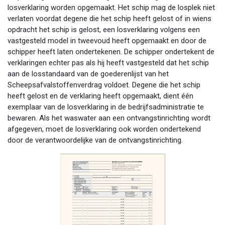
losverklaring worden opgemaakt. Het schip mag de losplek niet
verlaten voordat degene die het schip heeft gelost of in wiens
opdracht het schip is gelost, een losverklaring volgens een
vastgesteld model in tweevoud heeft opgemaakt en door de
schipper heeft laten ondertekenen. De schipper ondertekent de
verklaringen echter pas als hij heeft vastgesteld dat het schip
aan de losstandaard van de goederenlijst van het
Scheepsafvalstoffenverdrag voldoet. Degene die het schip
heeft gelost en de verklaring heeft opgemaakt, dient één
exemplaar van de losverklaring in de bedrijfsadministratie te
bewaren. Als het waswater aan een ontvangstinrichting wordt
afgegeven, moet de losverklaring ook worden ondertekend
door de verantwoordelijke van de ontvangstinrichting.