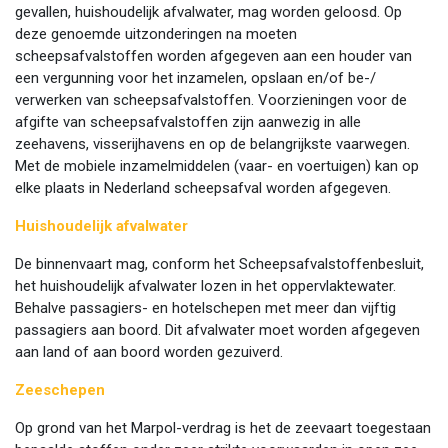
gevallen, huishoudelijk afvalwater, mag worden geloosd. Op
deze genoemde uitzonderingen na moeten
scheepsafvalstoffen worden afgegeven aan een houder van
een vergunning voor het inzamelen, opslaan en/of be-/
verwerken van scheepsafvalstoffen. Voorzieningen voor de
afgifte van scheepsafvalstoffen zijn aanwezig in alle
zeehavens, visserijhavens en op de belangrijkste vaarwegen.
Met de mobiele inzamelmiddelen (vaar- en voertuigen) kan op
elke plaats in Nederland scheepsafval worden afgegeven.
Huishoudelijk afvalwater
De binnenvaart mag, conform het Scheepsafvalstoffenbesluit,
het huishoudelijk afvalwater lozen in het oppervlaktewater.
Behalve passagiers- en hotelschepen met meer dan vijftig
passagiers aan boord. Dit afvalwater moet worden afgegeven
aan land of aan boord worden gezuiverd.
Zeeschepen
Op grond van het Marpol-verdrag is het de zeevaart toegestaan