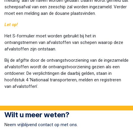
melding’ aan de haven worden gedaan. Daarin wordt gemeld dat
scheepsafval van een zeeschip zal worden ingezameld. Verder
moet een melding aan de douane plaatsvinden.
Let op!
Het S-formulier moet worden gebruikt bij het in
ontvangstnemen van afvalstoffen van schepen waarop deze
afvalstoffen zijn ontstaan.
Bij de afgifte door de ontvangstvoorziening van de ingezamelde
afvalstoffen wordt de ontvangstvoorziening gezien als een
ontdoener. De verplichtingen die daarbij gelden, staan in
hoofdstuk 4 ‘Nationaal transporteren, melden en registreren
van afvalstoffen’.
Wilt u meer weten?
Ne
em vrijblijvend contact op met ons.