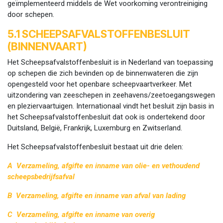
geïmplementeerd middels de Wet voorkoming verontreiniging
door schepen.
5.1 SCHEEPSAFVALSTOFFENBESLUIT
(BINNENVAART)
Het Scheepsafvalstoffenbesluit is in Nederland van toepassing
op schepen die zich bevinden op de binnenwateren die zijn
opengesteld voor het openbare scheepvaartverkeer. Met
uitzondering van zeeschepen in zeehavens/zeetoegangswegen
en pleziervaartuigen. Internationaal vindt het besluit zijn basis in
het Scheepsafvalstoffenbesluit dat ook is ondertekend door
Duitsland, België, Frankrijk, Luxemburg en Zwitserland.
Het Scheepsafvalstoffenbesluit bestaat uit drie delen:
A Verzameling, afgifte en inname van olie- en vethoudend
scheepsbedrijfsafval
B Verzameling, afgifte en inname van afval van lading
C Verzameling, afgifte en inname van overig