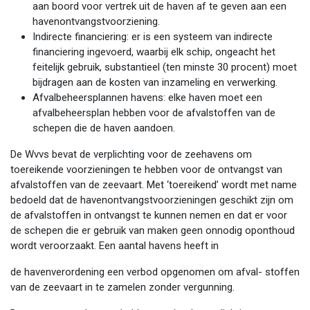
aan boord voor vertrek uit de haven af te geven aan een
havenontvangstvoorziening.
Indirecte financiering: er is een systeem van indirecte
financiering ingevoerd, waarbij elk schip, ongeacht het
feitelijk gebruik, substantieel (ten minste 30 procent) moet
bijdragen aan de kosten van inzameling en verwerking.
Afvalbeheersplannen havens: elke haven moet een
afvalbeheersplan hebben voor de afvalstoffen van de
schepen die de haven aandoen.
De Wvvs bevat de verplichting voor de zeehavens om
toereikende voorzieningen te hebben voor de ontvangst van
afvalstoffen van de zeevaart. Met ‘toereikend’ wordt met name
bedoeld dat de havenontvangstvoorzieningen geschikt zijn om
de afvalstoffen in ontvangst te kunnen nemen en dat er voor
de schepen die er gebruik van maken geen onnodig oponthoud
wordt veroorzaakt. Een aantal havens heeft in
de havenverordening een verbod opgenomen om afval- stoffen
van de zeevaart in te zamelen zonder vergunning.