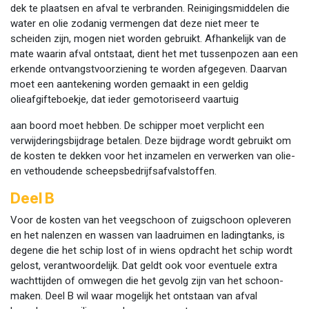
dek te plaatsen en afval te verbranden. Reinigingsmiddelen die
water en olie zodanig vermengen dat deze niet meer te
scheiden zijn, mogen niet worden gebruikt. Afhankelijk van de
mate waarin afval ontstaat, dient het met tussenpozen aan een
erkende ontvangstvoorziening te worden afgegeven. Daarvan
moet een aantekening worden gemaakt in een geldig
olieafgifteboekje, dat ieder gemotoriseerd vaartuig
aan boord moet hebben. De schipper moet verplicht een
verwijderingsbijdrage betalen. Deze bijdrage wordt gebruikt om
de kosten te dekken voor het inzamelen en verwerken van olie-
en vethoudende scheepsbedrijfsafvalstoffen.
Deel B
Voor de kosten van het veegschoon of zuigschoon opleveren
en het nalenzen en wassen van laadruimen en ladingtanks, is
degene die het schip lost of in wiens opdracht het schip wordt
gelost, verantwoordelijk. Dat geldt ook voor eventuele extra
wachttijden of omwegen die het gevolg zijn van het schoon-
maken. Deel B wil waar mogelijk het ontstaan van afval