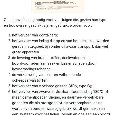
Geen losverklaring nodig voor vaartuigen die, gezien hun type
en bouwwijze, geschikt zijn en gebruikt worden voor:
het vervoer van containers;
het vervoer van lading die op en van het schip kan worden
gereden, stukgoed, bijzonder of zwaar transport, dan wel
grote apparaten
de levering van brandstoffen, drinkwater en
boordvoorraden aan zee- en binnenschepen door
bevoorradingsschepen
de verzameling van olie- en vethoudende
scheepsafvalstoffen;
het vervoer van vloeibare gassen (ADN, type G);
het vervoer van zwavel in vloeibare toestand, bij 180°C of
meer, cementpoeder, vliegas, en daarmee vergelijkbare
goederen die als stortgoed of als verpompbare lading
worden vervoerd en waarbij gebruik wordt gemaakt van
een systeem voor het laden, lossen en opslaan aan boord