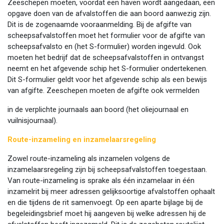
Zeeschepen moeten, voordat een haven wordt aangedaan, een
opgave doen van de afvalstoffen die aan boord aanwezig zijn.
Dit is de zogenaamde vooraanmelding. Bij de afgifte van
scheepsafvalstoffen moet het formulier voor de afgifte van
scheepsafvalsto en (het S-formulier) worden ingevuld. Ook
moeten het bedrijf dat de scheepsafvalstoffen in ontvangst
neemt en het afgevende schip het S-formulier ondertekenen.
Dit S-formulier geldt voor het afgevende schip als een bewijs
van afgifte. Zeeschepen moeten de afgifte ook vermelden
in de verplichte journaals aan boord (het oliejournaal en
vuilnisjournaal).
Route-inzameling en inzamelaarsregeling
Zowel route-inzameling als inzamelen volgens de
inzamelaarsregeling zijn bij scheepsafvalstoffen toegestaan.
Van route-inzameling is sprake als één inzamelaar in één
inzamelrit bij meer adressen gelijksoortige afvalstoffen ophaalt
en die tijdens de rit samenvoegt. Op een aparte bijlage bij de
begeleidingsbrief moet hij aangeven bij welke adressen hij de