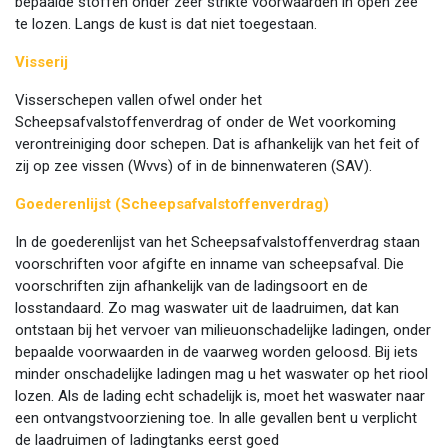
bepaalde stoffen onder zeer strikte voorwaarden in open zee
te lozen. Langs de kust is dat niet toegestaan.
Visserij
Visserschepen vallen ofwel onder het
Scheepsafvalstoffenverdrag of onder de Wet voorkoming
verontreiniging door schepen. Dat is afhankelijk van het feit of
zij op zee vissen (Wvvs) of in de binnenwateren (SAV).
Goederenlijst (Scheepsafvalstoffenverdrag)
In de goederenlijst van het Scheepsafvalstoffenverdrag staan
voorschriften voor afgifte en inname van scheepsafval. Die
voorschriften zijn afhankelijk van de ladingsoort en de
losstandaard. Zo mag waswater uit de laadruimen, dat kan
ontstaan bij het vervoer van milieuonschadelijke ladingen, onder
bepaalde voorwaarden in de vaarweg worden geloosd. Bij iets
minder onschadelijke ladingen mag u het waswater op het riool
lozen. Als de lading echt schadelijk is, moet het waswater naar
een ontvangstvoorziening toe. In alle gevallen bent u verplicht
de laadruimen of ladingtanks eerst goed