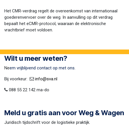
Het CMR-verdrag regelt de overeenkomst van internationaal
goederenvervoer over de weg. In aanvulling op dit verdrag
bepaalt het eCMR-protocol, waaraan de elektronische
vrachtbrief moet voldoen.
Wilt u meer weten?
Ne
em vrijblijvend contact op met ons.
Bij voorkeur:​ ​
​
info@sva​.nl
088 55 22 142 ma-do
Meld u gratis aan voor Weg & Wagen
Juridisch tijdschrift voor de logistieke praktijk.