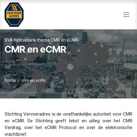
Overslaan naar inhoud
SVA Kennisbank thema CMR en eCMR
CMR en eCMR
home
/ cmr en ecmr
Stichting Vervoeradres is de onafhankelijke autoriteit voor CMR
en eCMR. De Stichting geeft tekst en uitleg over het CMR
Verdrag, over het eCMR Protocol en over de elektronische
vrachtbrief.