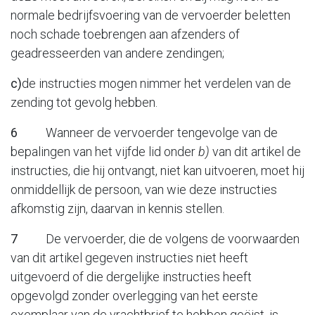
normale bedrijfsvoering van de vervoerder beletten
noch schade toebrengen aan afzenders of
geadresseerden van andere zendingen;
c)
de instructies mogen nimmer het verdelen van de
zending tot gevolg hebben.
6
Wanneer de vervoerder tengevolge van de
bepalingen van het vijfde lid onder
b)
van dit artikel de
instructies, die hij ontvangt, niet kan uitvoeren, moet hij
onmiddellijk de persoon, van wie deze instructies
afkomstig zijn, daarvan in kennis stellen.
7
De vervoerder, die de volgens de voorwaarden
van dit artikel gegeven instructies niet heeft
uitgevoerd of die dergelijke instructies heeft
opgevolgd zonder overlegging van het eerste
exemplaar van de vrachtbrief te hebben geëist, is