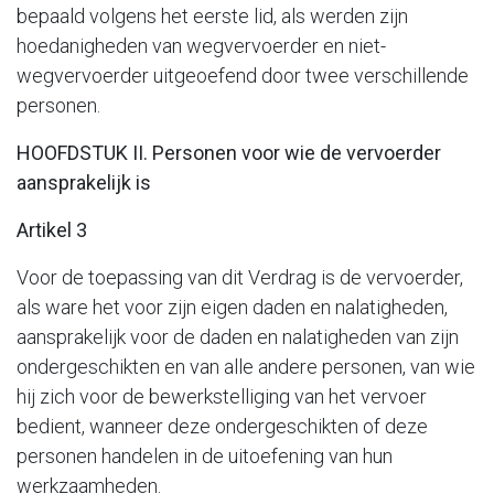
bepaald volgens het eerste lid, als werden zijn
hoedanigheden van wegvervoerder en niet-
wegvervoerder uitgeoefend door twee verschillende
personen.
HOOFDSTUK II. Personen voor wie de vervoerder
aansprakelijk is
Artikel 3
Voor de toepassing van dit Verdrag is de vervoerder,
als ware het voor zijn eigen daden en nalatigheden,
aansprakelijk voor de daden en nalatigheden van zijn
ondergeschikten en van alle andere personen, van wie
hij zich voor de bewerkstelliging van het vervoer
bedient, wanneer deze ondergeschikten of deze
personen handelen in de uitoefening van hun
werkzaamheden.