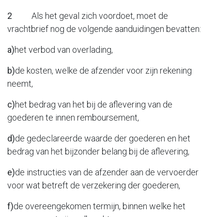
2
Als het geval zich voordoet, moet de
vrachtbrief nog de volgende aanduidingen bevatten:
a)
het verbod van overlading,
b)
de kosten, welke de afzender voor zijn rekening
neemt,
c)
het bedrag van het bij de aflevering van de
goederen te innen remboursement,
d)
de gedeclareerde waarde der goederen en het
bedrag van het bijzonder belang bij de aflevering,
e)
de instructies van de afzender aan de vervoerder
voor wat betreft de verzekering der goederen,
f)
de overeengekomen termijn, binnen welke het