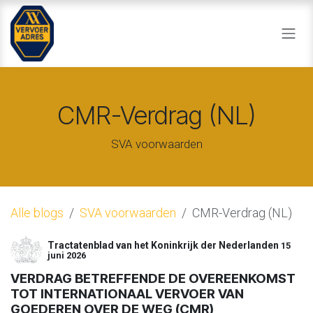
Overslaan naar inhoud
CMR-Verdrag (NL)
SVA voorwaarden
Alle blogs
SVA voorwaarden
CMR-Verdrag (NL)
Tractatenblad van het Koninkrijk der Nederlanden
15
juni 2026
VERDRAG BETREFFENDE DE OVEREENKOMST
TOT INTERNATIONAAL VERVOER VAN
GOEDEREN OVER DE WEG (CMR)