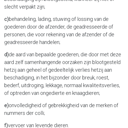
slecht verpakt zijn;
c)
behandeling, lading, stuwing of lossing van de
goederen door de afzender, de geadresseerde of
personen, die voor rekening van de afzender of de
geadresseerde handelen;
d)
de aard van bepaalde goederen, die door met deze
aard zelf samenhangende oorzaken zijn blootgesteld
hetzij aan geheel of gedeeltelijk verlies hetzij aan
beschadiging, in het bijzonder door breuk, roest,
bederf, uitdroging, lekkage, normaal kwaliteitsverlies,
of optreden van ongedierte en knaagdieren;
e)
onvolledigheid of gebrekkigheid van de merken of
nummers der colli;
f)
vervoer van levende dieren.