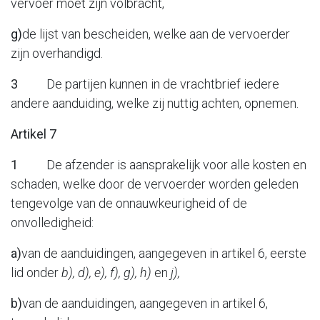
vervoer moet zijn volbracht,
g)
de lijst van bescheiden, welke aan de vervoerder
zijn overhandigd.
3
De partijen kunnen in de vrachtbrief iedere
andere aanduiding, welke zij nuttig achten, opnemen.
Artikel 7
1
De afzender is aansprakelijk voor alle kosten en
schaden, welke door de vervoerder worden geleden
tengevolge van de onnauwkeurigheid of de
onvolledigheid:
a)
van de aanduidingen, aangegeven in artikel 6, eerste
lid onder
b), d), e), f), g), h)
en
j),
b)
van de aanduidingen, aangegeven in artikel 6,