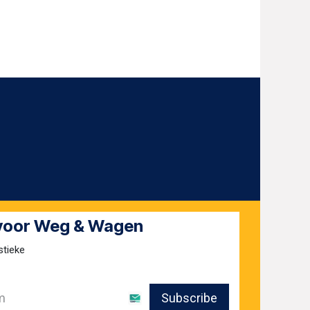
 voor Weg & Wagen
stieke
Subscribe