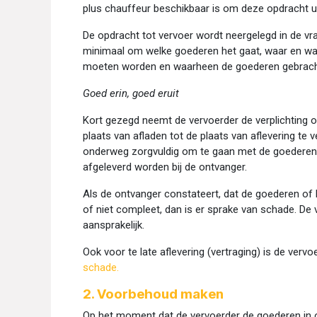
plus chauffeur beschikbaar is om deze opdracht ui
De opdracht tot vervoer wordt neergelegd in de vrac
minimaal om welke goederen het gaat, waar en w
moeten worden en waarheen de goederen gebrac
Goed erin, goed eruit
Kort gezegd neemt de vervoerder de verplichting 
plaats van afladen tot de plaats van aflevering te 
onderweg zorgvuldig om te gaan met de goederen,
afgeleverd worden bij de ontvanger.
Als de ontvanger constateert, dat de goederen of 
of niet compleet, dan is er sprake van schade. De 
aansprakelijk.
Ook voor te late aflevering (vertraging) is de vervo
schade.
2. Voorbehoud maken
Op het moment dat de vervoerder de goederen in o