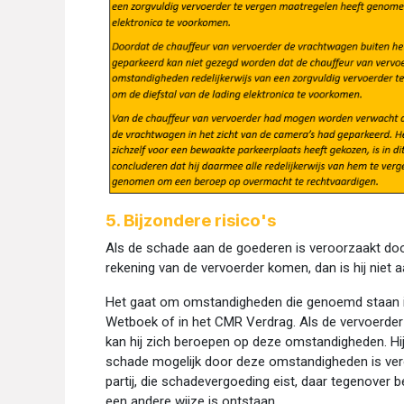
5. Bijzondere risico's
Als de schade aan de goederen is veroorzaakt do
rekening van de vervoerder komen, dan is hij niet a
Het gaat om omstandigheden die genoemd staan in
Wetboek of in het CMR Verdrag. Als de vervoerder 
kan hij zich beroepen op deze omstandigheden. Hij 
schade mogelijk door deze omstandigheden is ver
partij, die schadevergoeding eist, daar tegenover 
een andere wijze is ontstaan.