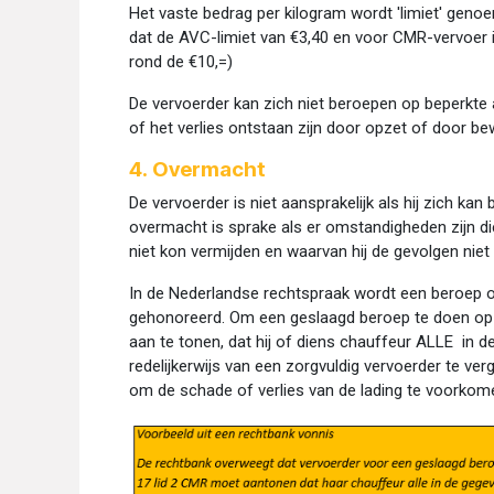
Het vaste bedrag per kilogram wordt 'limiet' geno
dat de AVC-limiet van €3,40 en voor CMR-vervoer
rond de €10,=)
De vervoerder kan zich niet beroepen op beperkte 
of het verlies ontstaan zijn door opzet of door b
4. Overmacht
De vervoerder is niet aansprakelijk als hij zich k
overmacht is sprake als er omstandigheden zijn di
niet kon vermijden en waarvan hij de gevolgen niet
In de Nederlandse rechtspraak wordt een beroep o
gehonoreerd. Om een geslaagd beroep te doen op 
aan te tonen, dat hij of diens chauffeur ALLE in
redelijkerwijs van een zorgvuldig vervoerder te v
om de schade of verlies van de lading te voorkom