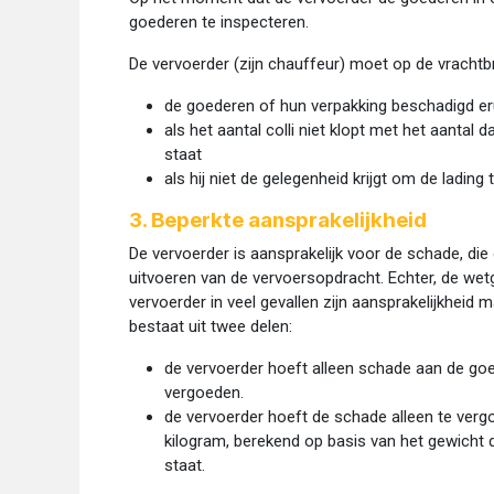
goederen te inspecteren.
De vervoerder (zijn chauffeur) moet op de vracht
de goederen of hun verpakking beschadigd eru
als het aantal colli niet klopt met het aantal 
staat
als hij niet de gelegenheid krijgt om de lading 
3. Beperkte aansprakelijkheid
De vervoerder is aansprakelijk voor de schade, die
uitvoeren van de vervoersopdracht. Echter, de wet
vervoerder in veel gevallen zijn aansprakelijkheid
bestaat uit twee delen:
de vervoerder hoeft alleen schade aan de go
vergoeden.
de vervoerder hoeft de schade alleen te verg
kilogram, berekend op basis van het gewicht 
staat.