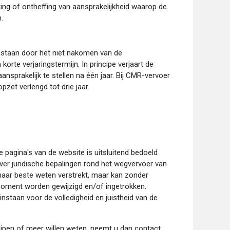
king of ontheffing van aansprakelijkheid waarop de
n.
staan door het niet nakomen van de
rte verjaringstermijn. In principe verjaart de
nsprakelijk te stellen na één jaar. Bij CMR-vervoer
opzet verlengd tot drie jaar.
 pagina's van de website is uitsluitend bedoeld
ver juridische bepalingen rond het wegvervoer van
naar beste weten verstrekt, maar kan zonder
oment worden gewijzigd en/of ingetrokken.
instaan voor de volledigheid en juistheid van de
ijpen of meer willen weten, neemt u dan contact