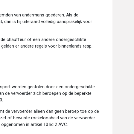
vreemden van andermans goederen. Als de
t, dan is hij uiteraard volledig aansprakelijk voor
r de chauffeur of een andere ondergeschikte
n gelden er andere regels voor binnenlands resp.
ansport worden gestolen door een ondergeschikte
an de vervoerder zich beroepen op de beperkte
0.
mt de vervoerder alleen dan geen beroep toe op de
opzet of bewuste roekeloosheid van de vervoerder
s opgenomen in artikel 10 lid 2 AVC.