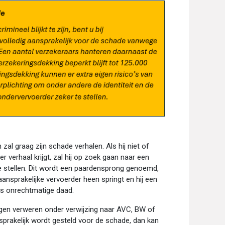
al graag zijn schade verhalen. Als hij niet of
er verhaal krijgt, zal hij op zoek gaan naar een
te stellen. Dit wordt een paardensprong genoemd,
ansprakelijke vervoerder heen springt en hij een
ns onrechtmatige daad.
egen verweren onder verwijzing naar AVC, BW of
prakelijk wordt gesteld voor de schade, dan kan