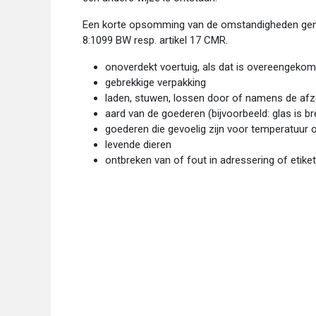
Een korte opsomming van de omstandigheden genoe
8:1099 BW resp. artikel 17 CMR.
onoverdekt voertuig, als dat is overeengeko
gebrekkige verpakking
laden, stuwen, lossen door of namens de af
aard van de goederen (bijvoorbeeld: glas is b
goederen die gevoelig zijn voor temperatuur 
levende dieren
ontbreken van of fout in adressering of etike