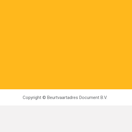
Copyright ©
Beurtvaartadres Document B.V.