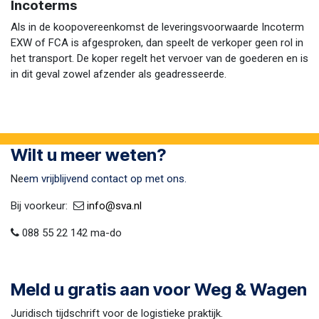
Incoterms
Als in de koopovereenkomst de leveringsvoorwaarde Incoterm
EXW of FCA is afgesproken, dan speelt de verkoper geen rol in
het transport. De koper regelt het vervoer van de goederen en is
in dit geval zowel afzender als geadresseerde.
Wilt u meer weten?
Ne
em vrijblijvend contact op met ons.
Bij voorkeur:​ ​
​
info@sva​.nl
088 55 22 142 ma-do
Meld u gratis aan voor Weg & Wagen
Juridisch tijdschrift voor de logistieke praktijk.