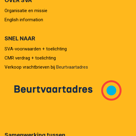
OVER SVA
Organisatie en missie
English information
SNEL NAAR
SVA-voorwaarden + toelichting
CMR verdrag + toelichting
Verkoop vrachtbrieven bij
Beurtvaartadres
Samenwerking tussen