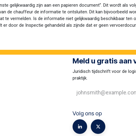
e gelijkwaardig zijn aan een papieren document”. Dit wordt als volg
van de chauffeur de informatie te ontsluiten. Dit kan bijvoorbeeld wo
t te vermelden. Is de informatie niet gelijkwaardig beschikbaar ten 
ordt er door de Inspectie gehandeld als zijnde dat er geen vervoerdo
Meld u gratis aan
Juridisch tijdschrift voor de logi
praktijk.
Volg ons op