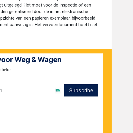
t uitgelegd: Het moet voor de Inspectie of een
rden gerealiseerd door de in het elektronische
opzichte van een papieren exemplaar, bijvoorbeeld
cument aanwezig is. Het vervoerdocument hoeft niet
 voor Weg & Wagen
stieke
Subscribe