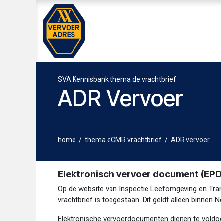
Overslaan naar inhoud
Home
WEG EN WAGEN
SVA K
SVA Kennisbank thema de vrachtbrief
ADR Vervoer
home
/
thema eCMR vrachtbrief
/
ADR vervoer
Elektronisch vervoer document (EPD
Op de website van Inspectie Leefomgeving en Trans
vrachtbrief is toegestaan. Dit geldt alleen binnen N
Elektronische vervoerdocumenten dienen te voldoen