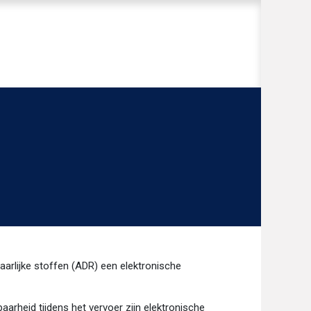
arlijke stoffen (ADR) een elektronische
arheid tijdens het vervoer zijn elektronische