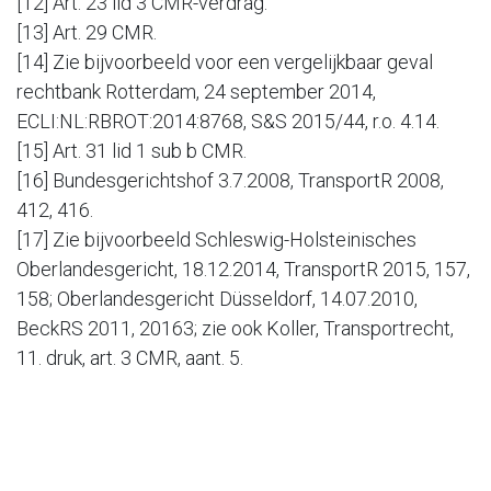
[12] Art. 23 lid 3 CMR-verdrag.
[13] Art. 29 CMR.
[14] Zie bijvoorbeeld voor een vergelijkbaar geval
rechtbank Rotterdam, 24 september 2014,
ECLI:NL:RBROT:2014:8768, S&S 2015/44, r.o. 4.14.
[15] Art. 31 lid 1 sub b CMR.
[16] Bundesgerichtshof 3.7.2008, TransportR 2008,
412, 416.
[17] Zie bijvoorbeeld Schleswig-Holsteinisches
Oberlandesgericht, 18.12.2014, TransportR 2015, 157,
158; Oberlandesgericht Düsseldorf, 14.07.2010,
BeckRS 2011, 20163; zie ook Koller, Transportrecht,
11. druk, art. 3 CMR, aant. 5.