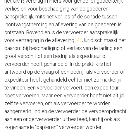
het CMR-verdrag immers voor geheel of gedeeltelijk
verlies en voor beschadiging van de goederen
aansprakelijk, mits het verlies of de schade tussen
inontvangstneming en aflevering van de goederen is
ontstaan. Bovendien is de vervoerder aansprakelijk
voor vertraging in de aflevering.
[4]
Juridisch maakt het
daarom bij beschadiging of verlies van de lading een
groot verschil, of een bedrijf als expediteur of
vervoerder heeft gehandeld. In de praktijk is het
antwoord op de vraag of een bedrijf als vervoerder of
expediteur heeft gehandeld echter niet zo makkelijk
te vinden. Een vervoerder vervoert, een expediteur
doet vervoeren. Maar een vervoerder hoeft niet altijd
zelf te vervoeren, om als vervoerder te worden
aangemerkt. Indien de vervoerder de vervoeropdracht
aan een ondervervoerder uitbesteed, kan hij ook als
zogenaamde “papieren” vervoerder worden