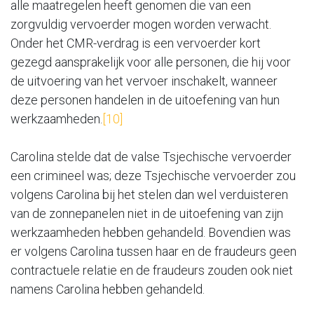
alle maatregelen heeft genomen die van een
zorgvuldig vervoerder mogen worden verwacht.
Onder het CMR-verdrag is een vervoerder kort
gezegd aansprakelijk voor alle personen, die hij voor
de uitvoering van het vervoer inschakelt, wanneer
deze personen handelen in de uitoefening van hun
werkzaamheden.
[10]
Carolina stelde dat de valse Tsjechische vervoerder
een crimineel was; deze Tsjechische vervoerder zou
volgens Carolina bij het stelen dan wel verduisteren
van de zonnepanelen niet in de uitoefening van zijn
werkzaamheden hebben gehandeld. Bovendien was
er volgens Carolina tussen haar en de fraudeurs geen
contractuele relatie en de fraudeurs zouden ook niet
namens Carolina hebben gehandeld.