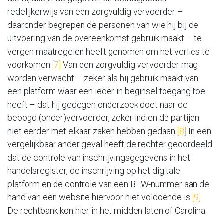
redelijkerwijs van een zorgvuldig vervoerder –
daaronder begrepen de personen van wie hij bij de
uitvoering van de overeenkomst gebruik maakt – te
vergen maatregelen heeft genomen om het verlies te
voorkomen.
[7]
Van een zorgvuldig vervoerder mag
worden verwacht – zeker als hij gebruik maakt van
een platform waar een ieder in beginsel toegang toe
heeft – dat hij gedegen onderzoek doet naar de
beoogd (onder)vervoerder, zeker indien de partijen
niet eerder met elkaar zaken hebben gedaan.
[8]
In een
vergelijkbaar ander geval heeft de rechter geoordeeld
dat de controle van inschrijvingsgegevens in het
handelsregister, de inschrijving op het digitale
platform en de controle van een BTW-nummer aan de
hand van een website hiervoor niet voldoende is.
[9]
De rechtbank kon hier in het midden laten of Carolina