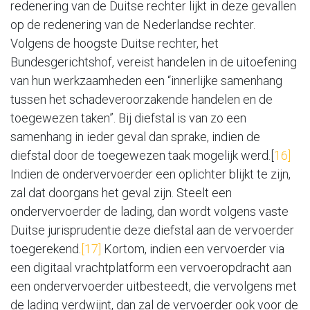
redenering van de Duitse rechter lijkt in deze gevallen
op de redenering van de Nederlandse rechter.
Volgens de hoogste Duitse rechter, het
Bundesgerichtshof, vereist handelen in de uitoefening
van hun werkzaamheden een “innerlijke samenhang
tussen het schadeveroorzakende handelen en de
toegewezen taken”. Bij diefstal is van zo een
samenhang in ieder geval dan sprake, indien de
diefstal door de toegewezen taak mogelijk werd.[
16]
Indien de ondervervoerder een oplichter blijkt te zijn,
zal dat doorgans het geval zijn. Steelt een
ondervervoerder de lading, dan wordt volgens vaste
Duitse jurisprudentie deze diefstal aan de vervoerder
toegerekend.
[17]
Kortom, indien een vervoerder via
een digitaal vrachtplatform een vervoeropdracht aan
een ondervervoerder uitbesteedt, die vervolgens met
de lading verdwijnt, dan zal de vervoerder ook voor de