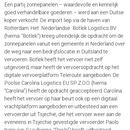
Een partij zonnepanelen – waardevolle en kennelijk
goed verhandelbare goederen – werd aan een Duitse
koper verkocht. De import liep via de haven van
Rotterdam. Het Nederlandse Botlek Logistics BV
(hierna: “Botlek”) kreeg uiteindelijk de opdracht om de
zonnepanelen vanuit een gemeente in Nederland over
de weg naar een bedrijfslocatie in Duitsland te
vervoeren. Botlek heeft het vervoer niet zelf
uitgevoerd, maar heeft de vervoersopdracht op het
digitale vervoerplatform Teleroute aangeboden. De
Poolse Carolina Logistics EU SP Z.O.O. (hierna:
“Carolina”) heeft de opdracht geaccepteerd. Carolina
heeft het vervoer op haar beurt ook op een digitaal
vrachtplatform aangeboden en uitbesteed aan een
vervoerder uit Tsjechië, die het vervoer weer aan de
eveneens in Tsjechië gevestigde vervoerder Paolo
trans car. S.r.o (hierna: “Paolo”) heeft uitbesteed.