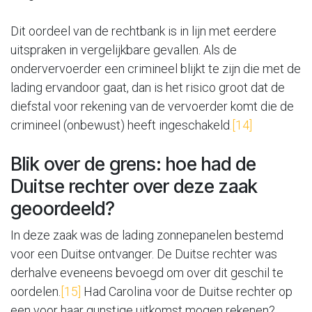
Dit oordeel van de rechtbank is in lijn met eerdere
uitspraken in vergelijkbare gevallen. Als de
ondervervoerder een crimineel blijkt te zijn die met de
lading ervandoor gaat, dan is het risico groot dat de
diefstal voor rekening van de vervoerder komt die de
crimineel (onbewust) heeft ingeschakeld
.[14]
Blik over de grens: hoe had de
Duitse rechter over deze zaak
geoordeeld?
In deze zaak was de lading zonnepanelen bestemd
voor een Duitse ontvanger. De Duitse rechter was
derhalve eveneens bevoegd om over dit geschil te
oordelen.
[15]
Had Carolina voor de Duitse rechter op
een voor haar gunstige uitkomst mogen rekenen?