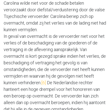
Carolina wilde niet voor de schade betalen
veroorzaakt door diefstal/verduistering door de valse
Tsjechische vervoerder. Carolina beriep zich op
overmacht, omdat zij het verlies van de lading niet had
kunnen vermijden.
In geval van overmacht is de vervoerder niet voor het
verlies of de beschadiging van de goederen of de
vertraging in de aflevering aansprakelijk. Van
overmacht is kort gezegd sprake indien het verlies, de
beschadiging of vertraging het gevolg is van
omstandigheden, die de vervoerder niet heeft kunnen
vermijden en waarvan hij de gevolgen niet heeft
kunnen verhinderen.
[6]
De Nederlandse rechter
hanteert een hoge drempel voor het honoreren van
een beroep op overmacht. De vervoerder kan zich
alleen dan op overmacht beroepen, indien hij aantoont
dat hij alle in de gegeven omstandigheden