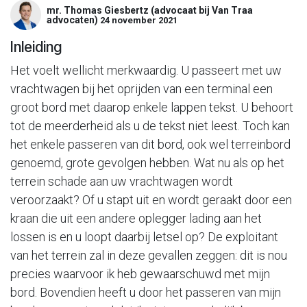
mr. Thomas Giesbertz (advocaat bij Van Traa
advocaten)
24 november 2021
Inleiding
Het voelt wellicht merkwaardig. U passeert met uw
vrachtwagen bij het oprijden van een terminal een
groot bord met daarop enkele lappen tekst. U behoort
tot de meerderheid als u de tekst niet leest. Toch kan
het enkele passeren van dit bord, ook wel terreinbord
genoemd, grote gevolgen hebben. Wat nu als op het
terrein schade aan uw vrachtwagen wordt
veroorzaakt? Of u stapt uit en wordt geraakt door een
kraan die uit een andere oplegger lading aan het
lossen is en u loopt daarbij letsel op? De exploitant
van het terrein zal in deze gevallen zeggen: dit is nou
precies waarvoor ik heb gewaarschuwd met mijn
bord. Bovendien heeft u door het passeren van mijn