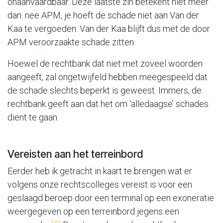
onaanvaardbaar. Deze laatste zin betekent niet meer
dan: nee APM, je hoeft de schade niet aan Van der
Kaa te vergoeden. Van der Kaa blijft dus met de door
APM veroorzaakte schade zitten.
Hoewel de rechtbank dat niet met zoveel woorden
aangeeft, zal ongetwijfeld hebben meegespeeld dat
de schade slechts beperkt is geweest. Immers, de
rechtbank geeft aan dat het om ‘alledaagse’ schades
dient te gaan.
Vereisten aan het terreinbord
Eerder heb ik getracht in kaart te brengen wat er
volgens onze rechtscolleges vereist is voor een
geslaagd beroep door een terminal op een exoneratie
weergegeven op een terreinbord jegens een