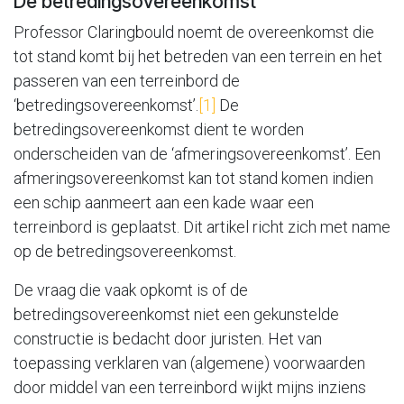
De betredingsovereenkomst
Professor Claringbould noemt de overeenkomst die
tot stand komt bij het betreden van een terrein en het
passeren van een terreinbord de
‘betredingsovereenkomst’.
[1]
De
betredingsovereenkomst dient te worden
onderscheiden van de ‘afmeringsovereenkomst’. Een
afmeringsovereenkomst kan tot stand komen indien
een schip aanmeert aan een kade waar een
terreinbord is geplaatst. Dit artikel richt zich met name
op de betredingsovereenkomst.
De vraag die vaak opkomt is of de
betredingsovereenkomst niet een gekunstelde
constructie is bedacht door juristen. Het van
toepassing verklaren van (algemene) voorwaarden
door middel van een terreinbord wijkt mijns inziens