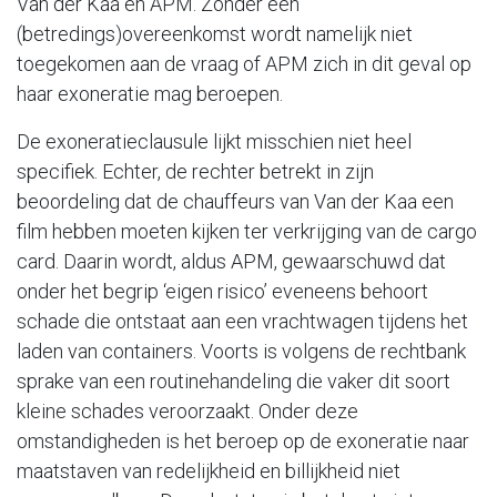
Van der Kaa en APM. Zonder een
(betredings)overeenkomst wordt namelijk niet
toegekomen aan de vraag of APM zich in dit geval op
haar exoneratie mag beroepen.
De exoneratieclausule lijkt misschien niet heel
specifiek. Echter, de rechter betrekt in zijn
beoordeling dat de chauffeurs van Van der Kaa een
film hebben moeten kijken ter verkrijging van de cargo
card. Daarin wordt, aldus APM, gewaarschuwd dat
onder het begrip ‘eigen risico’ eveneens behoort
schade die ontstaat aan een vrachtwagen tijdens het
laden van containers. Voorts is volgens de rechtbank
sprake van een routinehandeling die vaker dit soort
kleine schades veroorzaakt. Onder deze
omstandigheden is het beroep op de exoneratie naar
maatstaven van redelijkheid en billijkheid niet