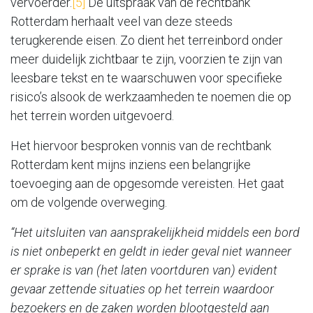
vervoerder.
[5]
De uitspraak van de rechtbank
Rotterdam herhaalt veel van deze steeds
terugkerende eisen. Zo dient het terreinbord onder
meer duidelijk zichtbaar te zijn, voorzien te zijn van
leesbare tekst en te waarschuwen voor specifieke
risico’s alsook de werkzaamheden te noemen die op
het terrein worden uitgevoerd.
Het hiervoor besproken vonnis van de rechtbank
Rotterdam kent mijns inziens een belangrijke
toevoeging aan de opgesomde vereisten. Het gaat
om de volgende overweging.
“Het uitsluiten van aansprakelijkheid middels een bord
is niet onbeperkt en geldt in ieder geval niet wanneer
er sprake is van (het laten voortduren van) evident
gevaar zettende situaties op het terrein waardoor
bezoekers en de zaken worden blootgesteld aan