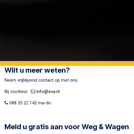
Wilt u meer weten?
Ne
em vrijblijvend contact op met ons.
Bij voorkeur:​ ​
​
info@sva​.nl
088 55 22 142 ma-do
Meld u gratis aan voor Weg & Wagen