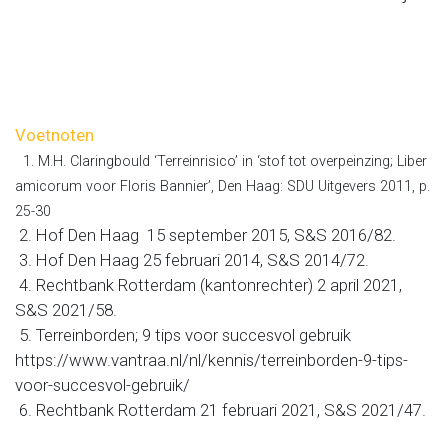
Voetnoten
1. M.H. Claringbould ‘Terreinrisico’ in ‘stof tot overpeinzing; Liber
amicorum voor Floris Bannier’, Den Haag: SDU Uitgevers 2011, p.
25-30
2. Hof Den Haag 15 september 2015, S&S 2016/82.
3. Hof Den Haag 25 februari 2014, S&S 2014/72.
4. Rechtbank Rotterdam (kantonrechter) 2 april 2021,
S&S 2021/58.
5. Terreinborden; 9 tips voor succesvol gebruik
https://www.vantraa.nl/nl/kennis/terreinborden-9-tips-
voor-succesvol-gebruik/
6. Rechtbank Rotterdam 21 februari 2021, S&S 2021/47.