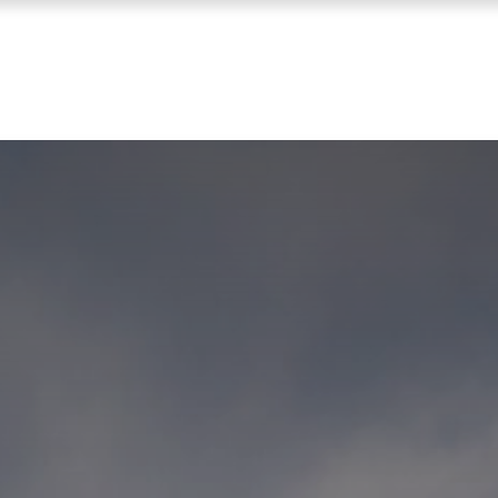
ENNISBANK
SVA VOORWAARDEN
ABOUT SVA