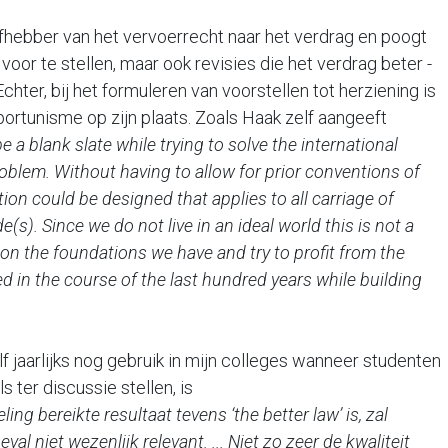
liefhebber van het vervoerrecht naar het verdrag en poogt
s voor te stellen, maar ook revisies die het verdrag beter -
hter, bij het formuleren van voorstellen tot herziening is
ortunisme op zijn plaats. Zoals Haak zelf aangeeft
e a blank slate while trying to solve the international
oblem. Without having to allow for prior conventions of
ion could be designed that applies to all carriage of
(s). Since we do not live in an ideal world this is not a
d on the foundations we have and try to profit from the
in the course of the last hundred years while building
lf jaarlijks nog gebruik in mijn colleges wanneer studenten
 ter discussie stellen, is
ing bereikte resultaat tevens ‘the better law’ is, zal
al niet wezenlijk relevant. ... Niet zo zeer de kwaliteit