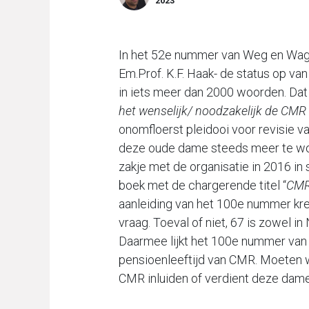
2023
In het 52e nummer van Weg en Wage
Em.Prof. K.F. Haak- de status op van
in iets meer dan 2000 woorden. Dat a
het wenselijk/ noodzakelijk de CMR 
onomfloerst pleidooi voor revisie v
deze oude dame steeds meer te word
zakje met de organisatie in 2016 i
boek met de chargerende titel “
CMR 
aanleiding van het 100e nummer kre
vraag. Toeval of niet, 67 is zowel in
Daarmee lijkt het 100e nummer van
pensioenleeftijd van CMR. Moeten w
CMR inluiden of verdient deze dame