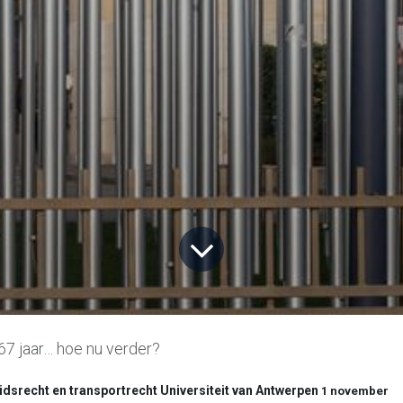
7 jaar… hoe nu verder?
dsrecht en transportrecht Universiteit van Antwerpen
1 november