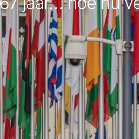
7 jaar… hoe nu v