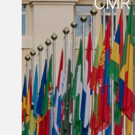
CMR 6