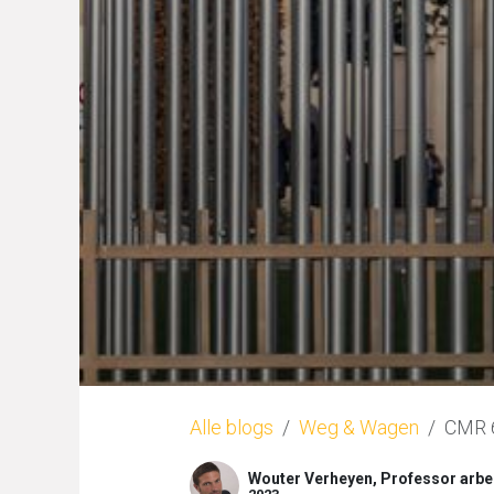
Alle blogs
Weg & Wagen
CMR 6
Wouter Verheyen, Professor arbei