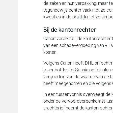
de zaken en hun verpakking, maar t
tegenbewijs echter vaak niet zo een
kwesties in de praktijk niet zo simpe
Bij de kantonrechter
Canon vordert bij de kantonrechter
van een schadevergoeding van € 19.
kosten.
Volgens Canon heeft DHL onrechtma
toner bottles bij Scania op te halen
vergoeding van de waarde van de ton
heeft meegenomen en die volgens Ca
In een tussenvonnis overweegt de ka
onder de vervoerovereenkomst tuss
vrachtbrief neemt de kantonrechter