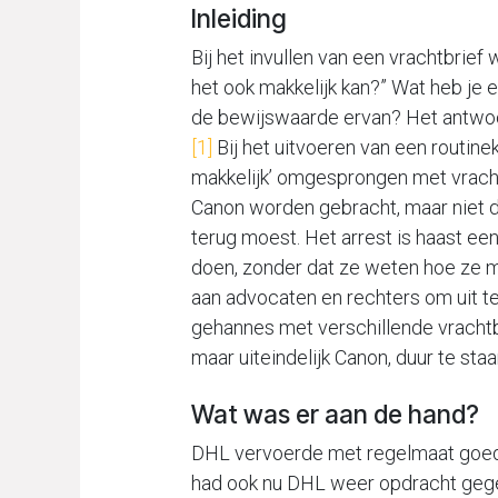
Inleiding
Bij het invullen van een vrachtbrie
het ook makkelijk kan?” Wat heb je er
de bewijswaarde ervan? Het antwoor
[1]
Bij het uitvoeren van een routine
makkelijk’ omgesprongen met vrach
Canon worden gebracht, maar niet d
terug moest. Het arrest is haast ee
doen, zonder dat ze weten hoe ze m
aan advocaten en rechters om uit t
gehannes met verschillende vracht
maar uiteindelijk Canon, duur te sta
Wat was er aan de hand?
DHL vervoerde met regelmaat goed
had ook nu DHL weer opdracht gegev