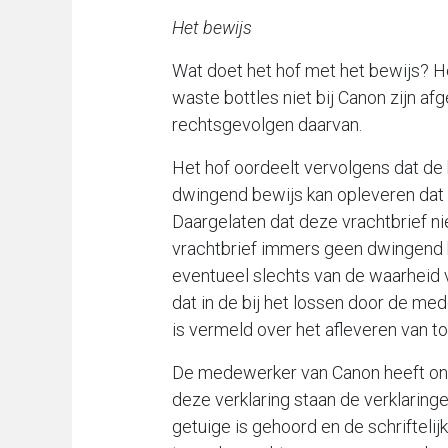
Het bewijs
Wat doet het hof met het bewijs? He
waste bottles niet bij Canon zijn af
rechtsgevolgen daarvan.
Het hof oordeelt vervolgens dat de 
dwingend bewijs kan opleveren dat d
Daargelaten dat deze vrachtbrief ni
vrachtbrief immers geen dwingend b
eventueel slechts van de waarheid 
dat in de bij het lossen door de m
is vermeld over het afleveren van t
De medewerker van Canon heeft ontk
deze verklaring staan de verklaring
getuige is gehoord en de schriftelij