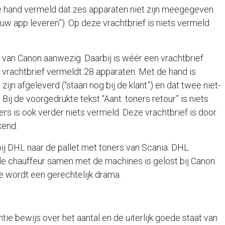
e hand vermeld dat zes apparaten niet zijn meegegeven
nieuw app leveren”). Op deze vrachtbrief is niets vermeld
 van Canon aanwezig. Daarbij is wéér een vrachtbrief
 vrachtbrief vermeldt 28 apparaten. Met de hand is
ijn afgeleverd (“staan nog bij de klant”) en dat twee niet-
Bij de voorgedrukte tekst “Aant. toners retour” is niets
ers is ook verder niets vermeld. Deze vrachtbrief is door
kend.
bij DHL naar de pallet met toners van Scania. DHL
de chauffeur samen met de machines is gelost bij Canon.
ie wordt een gerechtelijk drama.
ntie bewijs over het aantal en de uiterlijk goede staat van