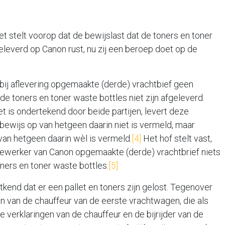
t stelt voorop dat de bewijslast dat de toners en toner
geleverd op Canon rust, nu zij een beroep doet op de
bij aflevering opgemaakte (derde) vrachtbief geen
e toners en toner waste bottles niet zijn afgeleverd.
et is ondertekend door beide partijen, levert deze
ewijs op van hetgeen daarin niet is vermeld, maar
van hetgeen daarin wèl is vermeld.
[4]
Het hof stelt vast,
edewerker van Canon opgemaakte (derde) vrachtbrief niets
oners en toner waste bottles.
[5]
end dat er een pallet en toners zijn gelost. Tegenover
en van de chauffeur van de eerste vrachtwagen, die als
ke verklaringen van de chauffeur en de bijrijder van de