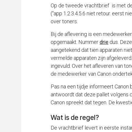
Op de tweede vrachtbrief is met d
(“app 1.2.3.4.5.6 niet retour. eerst 
over toners.
Bij de aflevering is een medewerker
opgemaakt. Nummer
drie
dus. Deze
aangetekend dat tien apparaten niet z
vermelde apparaten zijn afgeleverd. 
ingevuld. Over het afleveren van ton
de medewerker van Canon onderte
Pas na een tijdje informeert Canon 
antwoordt dat deze pallet volgens 
Canon spreekt dat tegen. De kwest
Wat is de regel?
De vrachtbrief levert in eerste insta