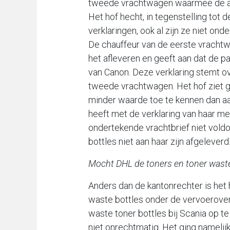
tweede vrachtwagen waarmee de app
Het hof hecht, in tegenstelling tot 
verklaringen, ook al zijn ze niet on
De chauffeur van de eerste vrachtwa
het afleveren en geeft aan dat de p
van Canon. Deze verklaring stemt ov
tweede vrachtwagen. Het hof ziet g
minder waarde toe te kennen dan a
heeft met de verklaring van haar 
ondertekende vrachtbrief niet vold
bottles niet aan haar zijn afgeleverd
Mocht DHL de toners en toner wast
Anders dan de kantonrechter is het 
waste bottles onder de vervoerove
waste toner bottles bij Scania op t
niet onrechtmatig. Het ging nameli