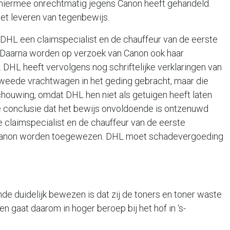
hiermee onrechtmatig jegens Canon heeft gehandeld.
et leveren van tegenbewijs.
DHL een claimspecialist en de chauffeur van de eerste
 Daarna worden op verzoek van Canon ook haar
DHL heeft vervolgens nog schriftelijke verklaringen van
 tweede vrachtwagen in het geding gebracht, maar die
schouwing, omdat DHL hen niet als getuigen heeft laten
e conclusie dat het bewijs onvoldoende is ontzenuwd
 claimspecialist en de chauffeur van de eerste
 Canon worden toegewezen. DHL moet schadevergoeding
e duidelijk bewezen is dat zij de toners en toner waste
n gaat daarom in hoger beroep bij het hof in ‘s-