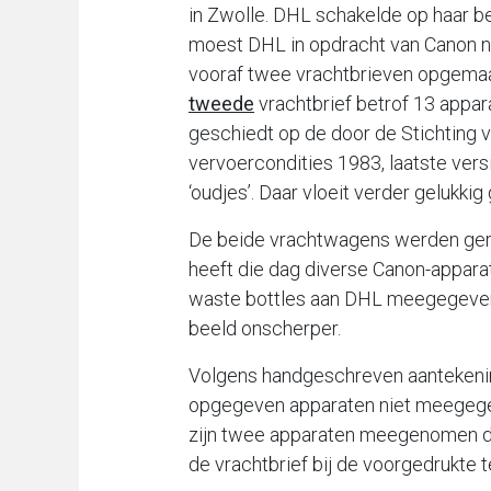
in Zwolle. DHL schakelde op haar b
moest DHL in opdracht van Canon ni
vooraf twee vrachtbrieven opgema
tweede
vrachtbrief betrof 13 appar
geschiedt op de door de Stichting
vervoercondities 1983, laatste vers
‘oudjes’. Daar vloeit verder gelukki
De beide vrachtwagens werden gered
heeft die dag diverse Canon-appara
waste bottles aan DHL meegegeven. 
beeld onscherper.
Volgens handgeschreven aantekening
opgegeven apparaten niet meegegeven
zijn twee apparaten meegenomen die
de vrachtbrief bij de voorgedrukte te