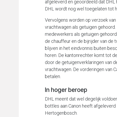
afgeleverd en geoordeeld dat DHL 
DHL wordt nog wel toegelaten tot h
Vervolgens worden op verzoek van 
vrachtwagen als getuigen gehoord.
medewerkers als getuigen gehoord. 
de chauffeur en de bijrijder van de
blijven in het eindvonnis buiten be
horen. De kantonrechter komt tot d
door de getuigenverklaringen van de
vrachtwagen. De vorderingen van
betalen.
In hoger beroep
DHL meent dat wel degelijk voldoend
bottles aan Canon heeft afgeleverd e
Hertogenbosch.