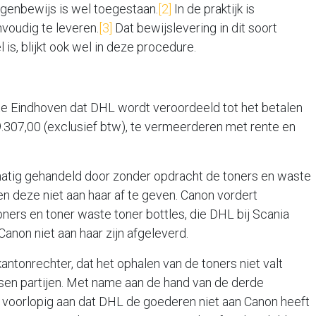
egenbewijs is wel toegestaan.
[2]
In de praktijk is
voudig te leveren.
[3]
Dat bewijslevering in dit soort
l is, blijkt ook wel in deze procedure.
 te Eindhoven dat DHL wordt veroordeeld tot het betalen
307,00 (exclusief btw), te vermeerderen met rente en
tig gehandeld door zonder opdracht de toners en waste
 en deze niet aan haar af te geven. Canon vordert
ers en toner waste toner bottles, die DHL bij Scania
non niet aan haar zijn afgeleverd.
ntonrechter, dat het ophalen van de toners niet valt
en partijen. Met name aan de hand van de derde
 voorlopig aan dat DHL de goederen niet aan Canon heeft