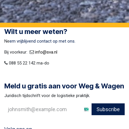
Wilt u meer weten?
Ne
em vrijblijvend contact op met ons.
Bij voorkeur:​ ​
​
info@sva​.nl
088 55 22 142 ma-do
Meld u gratis aan voor Weg & Wagen
Juridisch tijdschrift voor de logistieke praktijk.
Subscribe