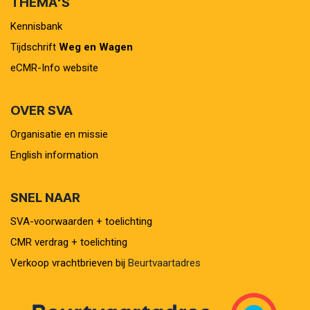
THEMA'S
Kennisbank
Tijdschrift
Weg en Wagen
eCMR-Info website
OVER SVA
Organisatie en missie
English information
SNEL NAAR
SVA-voorwaarden + toelichting
CMR verdrag + toelichting
Verkoop vrachtbrieven bij
Beurtvaartadres