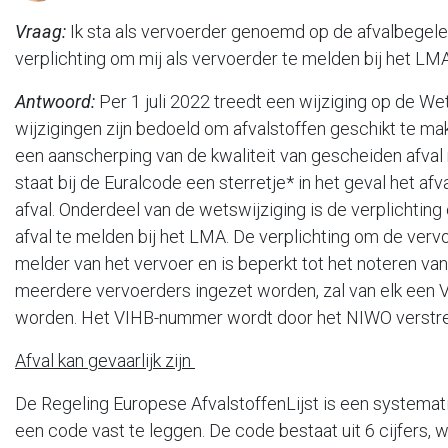
Vraag:
Ik sta als vervoerder genoemd op de afvalbegelei
verplichting om mij als vervoerder te melden bij het LM
Antwoord:
Per 1 juli 2022 treedt een wijziging op de We
wijzigingen zijn bedoeld om afvalstoffen geschikt te mak
een aanscherping van de kwaliteit van gescheiden afval 
staat bij de Euralcode een sterretje* in het geval het afva
afval. Onderdeel van de wetswijziging is de verplichting
afval te melden bij het LMA. De verplichting om de vervo
melder van het vervoer en is beperkt tot het noteren va
meerdere vervoerders ingezet worden, zal van elk ee
worden. Het VIHB-nummer wordt door het NIWO verstre
Afval kan gevaarlijk zijn
De Regeling Europese AfvalstoffenLijst is een systemati
een code vast te leggen. De code bestaat uit 6 cijfers, w