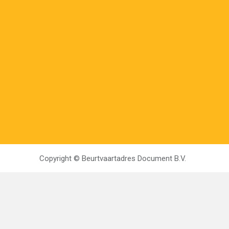
Copyright ©
Beurtvaartadres Document B.V.