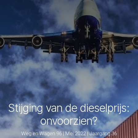
Stijging van de dieselprijs:
onvoorzien?
Weg en Wagen 96 | Mei 2022 | Jaargang 36