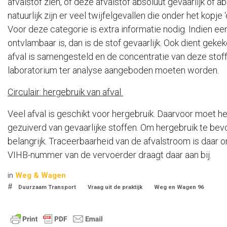
afvalstof zien, of deze afvalstof absoluut gevaarlijk of ab
natuurlijk zijn er veel twijfelgevallen die onder het kop
Voor deze categorie is extra informatie nodig. Indien een
ontvlambaar is, dan is de stof gevaarlijk. Ook dient geke
afval is samengesteld en de concentratie van deze stoffe
laboratorium ter analyse aangeboden moeten worden.
Circulair: hergebruik van afval
Veel afval is geschikt voor hergebruik. Daarvoor moet h
gezuiverd van gevaarlijke stoffen. Om hergebruik te bev
belangrijk. Traceerbaarheid van de afvalstroom is daar 
VIHB-nummer van de vervoerder draagt daar aan 
in
Weg & Wagen
#
Duurzaam Transport
Vraag uit de praktijk
Weg en Wagen 96