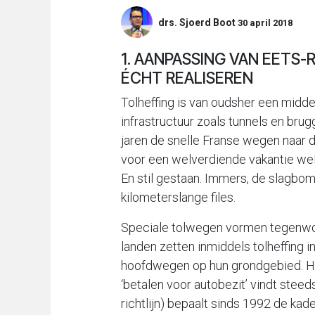
drs. Sjoerd Boot
30 april 2018
1. AANPASSING VAN EETS-
ÉCHT REALISEREN
Tolheffing is van oudsher een midde
infrastructuur zoals tunnels en brugg
jaren de snelle Franse wegen naar 
voor een welverdiende vakantie wel
En stil gestaan. Immers, de slagb
kilometerslange files.
Speciale tolwegen vormen tegenwo
landen zetten inmiddels tolheffing i
hoofdwegen op hun grondgebied. Het 
‘betalen voor autobezit’ vindt stee
richtlijn) bepaalt sinds 1992 de 