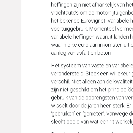
heffingen zijn niet afhankelijk van h
vrachtauto’s om de motorrijtuigenbe
het bekende Eurovignet. Variabele he
voertuiggebruik. Momenteel vorme
variabele heffingen waaruit landen hu
waarin elke euro aan inkomsten uit 
aanleg van asfalt en beton.
Het systeem van vaste en variabele
verondersteld. Steek een willekeuri
verschil. Niet alleen aan de kwalite
zijn niet geschikt om het principe ‘d
gebruik van de opbrengsten van verk
wisselt door de jaren heen sterk. E
‘gebruiken’ en ‘genieten’. Vanwege
slecht beeld van wat een rit werkelij