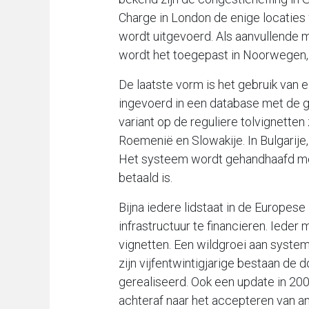
Charge in London de enige locaties 
wordt uitgevoerd. Als aanvullende 
wordt het toegepast in Noorwegen, 
De laatste vorm is het gebruik van e
ingevoerd in een database met de g
variant op de reguliere tolvignetten
Roemenië en Slowakije. In Bulgarije
Het systeem wordt gehandhaafd met
betaald is.
Bijna iedere lidstaat in de Europes
infrastructuur te financieren. Ieder
vignetten. Een wildgroei aan syste
zijn vijfentwintigjarige bestaan de d
gerealiseerd. Ook een update in 20
achteraf naar het accepteren van an