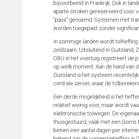
bijvoorbeeld in Frankrijk. Ook in land
aparte stroken gereserveerd voor vo
"pass" genoemd. Systemen met tra
worden toegepast zonder significant
In sommige landen wordt tolheffing
zeldzaam. Uitsluitend in Duitsland, 
OBU in het voertuig registreert de p
op welk moment. Aan de hand van d
Duitsland is het systeem recenteli
centrale server, waar de tolberekeni
Een derde mogelijkheid is het heff
relatief weinig voor, maar wordt vaa
elektronische tolwegen. De eigenaar
thuisgestuurd, vaak met een (soms f
binnen een aantal dagen per interne
bekend zijn de congestieheffing in