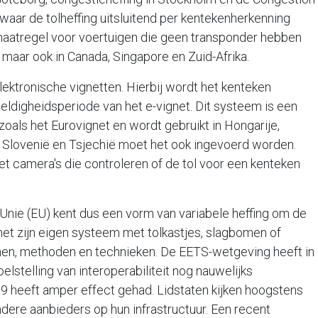
waar de tolheffing uitsluitend per kentekenherkenning
maatregel voor voertuigen die geen transponder hebben
maar ook in Canada, Singapore en Zuid-Afrika.
lektronische vignetten. Hierbij wordt het kenteken
eldigheidsperiode van het e-vignet. Dit systeem is een
 zoals het Eurovignet en wordt gebruikt in Hongarije,
, Slovenië en Tsjechië moet het ook ingevoerd worden.
 camera's die controleren of de tol voor een kenteken
e Unie (EU) kent dus een vorm van variabele heffing om de
 met zijn eigen systeem met tolkastjes, slagbomen of
men, methoden en technieken. De EETS-wetgeving heeft in
oelstelling van interoperabiliteit nog nauwelijks
09 heeft amper effect gehad. Lidstaten kijken hoogstens
dere aanbieders op hun infrastructuur. Een recent