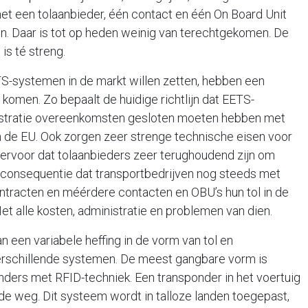
et een tolaanbieder, één contact en één On Board Unit
en. Daar is tot op heden weinig van terechtgekomen. De
is té streng.
-systemen in de markt willen zetten, hebben een
 komen. Zo bepaalt de huidige richtlijn dat EETS-
gistratie overeenkomsten gesloten moeten hebben met
van de EU. Ook zorgen zeer strenge technische eisen voor
gt ervoor dat tolaanbieders zeer terughoudend zijn om
 consequentie dat transportbedrijven nog steeds met
tracten en méérdere contacten en OBU’s hun tol in de
et alle kosten, administratie en problemen van dien.
 een variabele heffing in de vorm van tol en
erschillende systemen. De meest gangbare vorm is
ders met RFID-techniek. Een transponder in het voertuig
 weg. Dit systeem wordt in talloze landen toegepast,