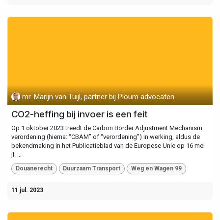
mr. Marijn van Tuijl, partner bij Ploum advocaten
CO2-heffing bij invoer is een feit
Op 1 oktober 2023 treedt de Carbon Border Adjustment Mechanism
verordening (hierna: “CBAM” of “verordening”) in werking, aldus de
bekendmaking in het Publicatieblad van de Europese Unie op 16 mei
jl. ...
Douanerecht
Duurzaam Transport
Weg en Wagen 99
11 jul. 2023