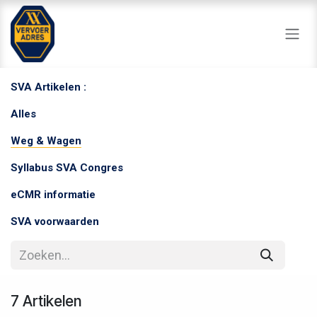
Overslaan naar inhoud
SVA Artikelen :
Alles
Weg & Wagen
Syllabus SVA Congres
eCMR informatie
SVA voorwaarden
7 Artikelen