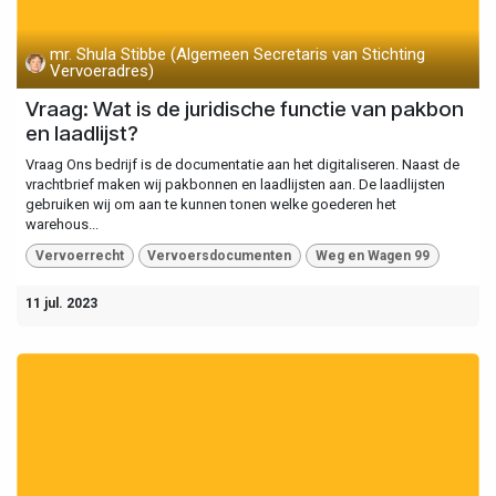
mr. Shula Stibbe (Algemeen Secretaris van Stichting
Vervoeradres)
Vraag: Wat is de juridische functie van pakbon
en laadlijst?
Vraag Ons bedrijf is de documentatie aan het digitaliseren. Naast de
vrachtbrief maken wij pakbonnen en laadlijsten aan. De laadlijsten
gebruiken wij om aan te kunnen tonen welke goederen het
warehous...
Vervoerrecht
Vervoersdocumenten
Weg en Wagen 99
11 jul. 2023