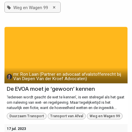
×
Weg en Wagen 99
mr. Ron Laan (Partner en advocaat afvalstoffenrecht bij
Van Diepen Van der Kroef Advocaten)
De EVOA moet je ‘gewoon’ kennen
‘Iedereen wordt geacht de wet te kennen’, is een stelregel als het gaat
om naleving van wet- en regelgeving. Maar tegelijkertijd is het
natuurlijk een fictie, want de hoeveelheid wetten en de ingewikk...
Duurzaam Transport
Transport van Afval
Weg en Wagen 99
17 jul. 2023