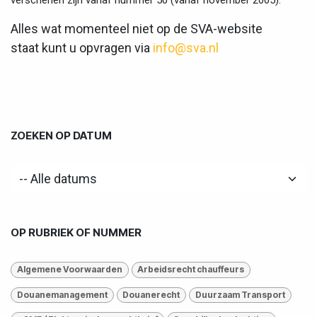
verschenen zijn vanaf nummer 50 (vanaf november 2005).
Alles wat momenteel niet op de SVA-website
staat kunt u opvragen
via
info@sva.nl
ZOEKEN OP DATUM
OP RUBRIEK OF NUMMER
Algemene Voorwaarden
Arbeidsrecht chauffeurs
Douanemanagement
Douanerecht
Duurzaam Transport