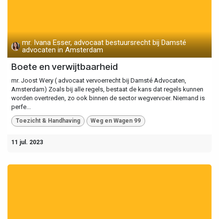
mr. Ivana Esser, advocaat bestuursrecht bij Damsté
advocaten in Amsterdam
Boete en verwijtbaarheid
mr. Joost Wery ( advocaat vervoerrecht bij Damsté Advocaten,
Amsterdam) Zoals bij alle regels, bestaat de kans dat regels kunnen
worden overtreden, zo ook binnen de sector wegvervoer. Niemand is
perfe...
Toezicht & Handhaving
Weg en Wagen 99
11 jul. 2023