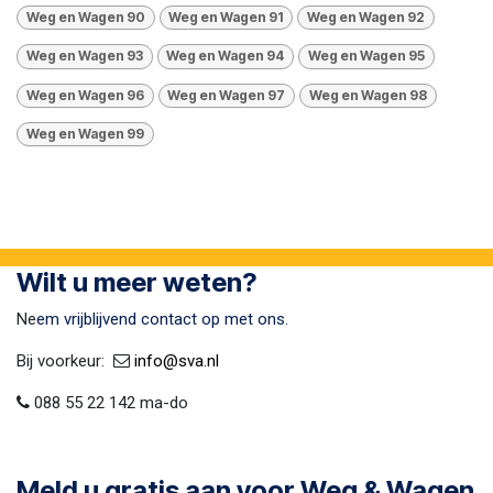
Weg en Wagen 90
Weg en Wagen 91
Weg en Wagen 92
Weg en Wagen 93
Weg en Wagen 94
Weg en Wagen 95
Weg en Wagen 96
Weg en Wagen 97
Weg en Wagen 98
Weg en Wagen 99
Wilt u meer weten?
Ne
em vrijblijvend contact op met ons.
Bij voorkeur:​ ​
​
info@sva​.nl
088 55 22 142 ma-do
Meld u gratis aan voor Weg & Wagen