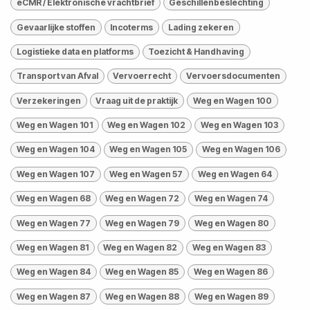
eCMR / Elektronische vrachtbrief
Geschillenbeslechting
Gevaarlijke stoffen
Incoterms
Lading zekeren
Logistieke data en platforms
Toezicht & Handhaving
Transport van Afval
Vervoerrecht
Vervoersdocumenten
Verzekeringen
Vraag uit de praktijk
Weg en Wagen 100
Weg en Wagen 101
Weg en Wagen 102
Weg en Wagen 103
Weg en Wagen 104
Weg en Wagen 105
Weg en Wagen 106
Weg en Wagen 107
Weg en Wagen 57
Weg en Wagen 64
Weg en Wagen 68
Weg en Wagen 72
Weg en Wagen 74
Weg en Wagen 77
Weg en Wagen 79
Weg en Wagen 80
Weg en Wagen 81
Weg en Wagen 82
Weg en Wagen 83
Weg en Wagen 84
Weg en Wagen 85
Weg en Wagen 86
Weg en Wagen 87
Weg en Wagen 88
Weg en Wagen 89