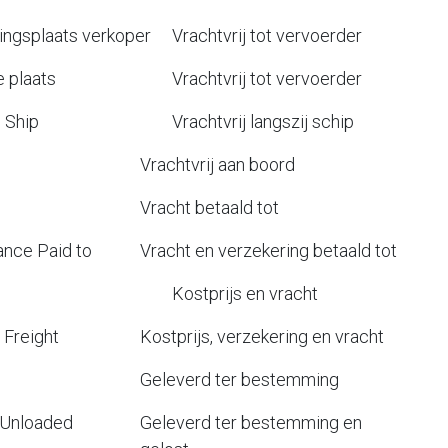
gingsplaats verkoper
Vrachtvrij tot vervoerder
e plaats
Vrachtvrij tot vervoerder
Ship
Vrachtvrij langszij schip
Vrachtvrij aan boord
Vracht betaald tot
nce Paid to
Vracht en verzekering betaald tot
Kostprijs en vracht
Freight
Kostprijs, verzekering en vracht
Geleverd ter bestemming
 Unloaded
Geleverd ter bestemming en