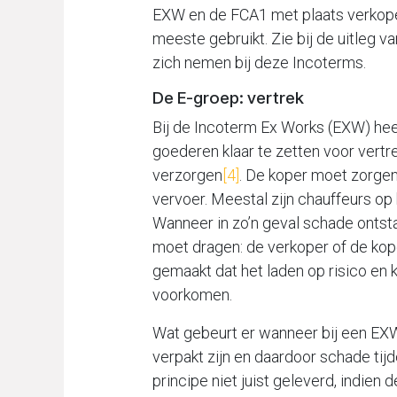
EXW en de FCA1 met plaats verkope
meeste gebruikt. Zie bij de uitleg 
zich nemen bij deze Incoterms.
De E-groep: vertrek
Bij de Incoterm Ex Works (EXW) hee
goederen klaar te zetten voor vert
verzorgen
[4]
. De koper moet zorgen
vervoer. Meestal zijn chauffeurs op
Wanneer in zo’n geval schade ontsta
moet dragen: de verkoper of de kop
gemaakt dat het laden op risico en 
voorkomen.
Wat gebeurt er wanneer bij een EX
verpakt zijn en daardoor schade tij
principe niet juist geleverd, indien