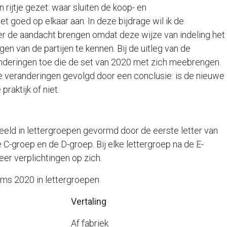
ijtje gezet: waar sluiten de koop- en
 goed op elkaar aan. In deze bijdrage wil ik de
er de aandacht brengen omdat deze wijze van indeling het
en van de partijen te kennen. Bij de uitleg van de
randeringen toe die de set van 2020 met zich meebrengen.
 veranderingen gevolgd door een conclusie: is de nieuwe
raktijk of niet.
ld in lettergroepen gevormd door de eerste letter van
e C-groep en de D-groep. Bij elke lettergroep na de E-
r verplichtingen op zich.
lettergroepen
Vertaling
f fabriek