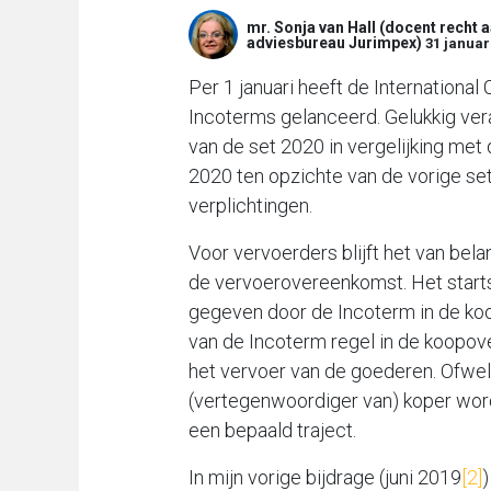
mr. Sonja van Hall (docent recht
adviesbureau Jurimpex)
31 januar
Per 1 januari heeft de Internation
Incoterms gelanceerd. Gelukkig vera
van de set 2020 in vergelijking met
2020 ten opzichte van de vorige set
verplichtingen.
Voor vervoerders blijft het van be
de vervoerovereenkomst. Het start
gegeven door de Incoterm in de ko
van de Incoterm regel in de koopov
het vervoer van de goederen. Ofwel
(vertegenwoordiger van) koper wor
een bepaald traject.
In mijn vorige bijdrage (juni 2019
[2]
)