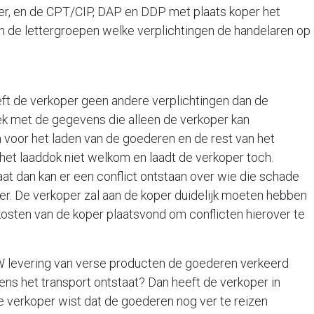
r, en de CPT/CIP, DAP en DDP met plaats koper het
van de lettergroepen welke verplichtingen de handelaren op
ft de verkoper geen andere verplichtingen dan de
rek met de gegevens die alleen de verkoper kan
 voor het laden van de goederen en de rest van het
 het laaddok niet welkom en laadt de verkoper toch.
at dan kan er een conflict ontstaan over wie die schade
er. De verkoper zal aan de koper duidelijk moeten hebben
kosten van de koper plaatsvond om conflicten hierover te
W levering van verse producten de goederen verkeerd
dens het transport ontstaat? Dan heeft de verkoper in
 de verkoper wist dat de goederen nog ver te reizen