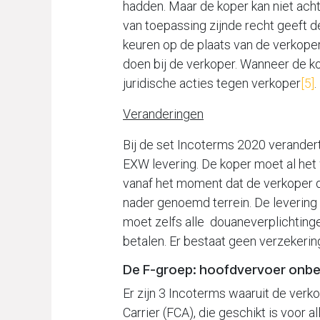
hadden. Maar de koper kan niet acht
van toepassing zijnde recht geeft d
keuren op de plaats van de verkope
doen bij de verkoper. Wanneer de kop
juridische acties tegen verkoper
[5]
.
Veranderingen
Bij de set Incoterms 2020 verandert 
EXW levering. De koper moet al het
vanaf het moment dat de verkoper d
nader genoemd terrein. De levering
moet zelfs alle douaneverplichtinge
betalen. Er bestaat geen verzekering
De F-groep: hoofdvervoer onbe
Er zijn 3 Incoterms waaruit de verk
Carrier (FCA), die geschikt is voor a