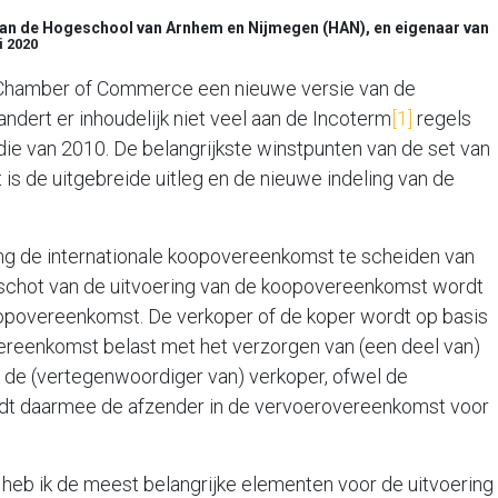
 aan de Hogeschool van Arnhem en Nijmegen (HAN), en eigenaar van
i 2020
al Chamber of Commerce een nieuwe versie van de
ndert er inhoudelijk niet veel aan de Incoterm
[1]
regels
 die van 2010. De belangrijkste winstpunten van de set van
 is de uitgebreide uitleg en de nieuwe indeling van de
lang de internationale koopovereenkomst te scheiden van
schot van de uitvoering van de koopovereenkomst wordt
opovereenkomst. De verkoper of de koper wordt op basis
ereenkomst belast met het verzorgen van (een deel van)
 de (vertegenwoordiger van) verkoper, ofwel de
dt daarmee de afzender in de vervoerovereenkomst voor
 heb ik de meest belangrijke elementen voor de uitvoering