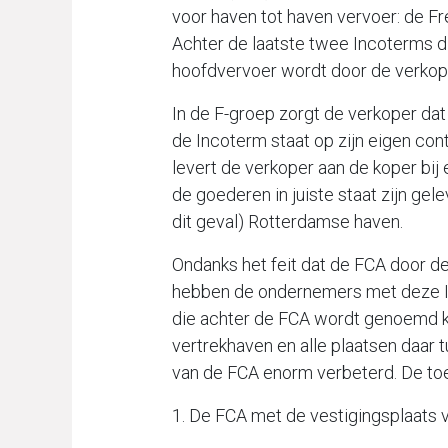
voor haven tot haven vervoer: de Fr
Achter de laatste twee Incoterms d
hoofdvervoer wordt door de verkope
In de F-groep zorgt de verkoper da
de Incoterm staat op zijn eigen con
levert de verkoper aan de koper bi
de goederen in juiste staat zijn gel
dit geval) Rotterdamse haven.
Ondanks het feit dat de FCA door d
hebben de ondernemers met deze In
die achter de FCA wordt genoemd ka
vertrekhaven en alle plaatsen daar t
van de FCA enorm verbeterd. De toe
1. De FCA met de vestigingsplaats 