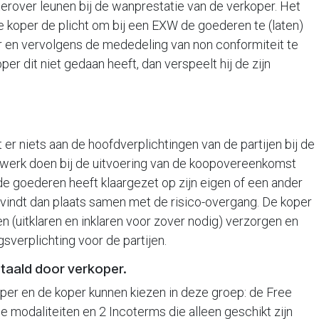
erover leunen bij de wanprestatie van de verkoper. Het
e koper de plicht om bij een EXW de goederen te (laten)
r en vervolgens de mededeling van non conformiteit te
er dit niet gedaan heeft, dan verspeelt hij de zijn
er niets aan de hoofdverplichtingen van de partijen bij de
 werk doen bij de uitvoering van de koopovereenkomst
e goederen heeft klaargezet op zijn eigen of een ander
 vindt dan plaats samen met de risico-overgang. De koper
n (uitklaren en inklaren voor zover nodig) verzorgen en
sverplichting voor de partijen.
taald door verkoper.
oper en de koper kunnen kiezen in deze groep: de Free
lle modaliteiten en 2 Incoterms die alleen geschikt zijn