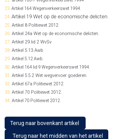
22.
artikel 160-7 Wegenverkeerswet 1994.
23.
Artikel 164 Wegenverkeerswet 1994.
Artikel 19 Wet op de economische delicten.
24.
25.
Artikel 8 Politiewet 2012.
26.
Artikel 24a Wet op de economische delicten.
27.
Artikel 29 lid 2 WvSv.
28.
Artikel 5.13 Awb.
29.
Artikel 5.12 Awb.
30.
Artikel 164 lid 9 Wegenverkeerswet 1994.
31.
Artikel 5.5.2 Wet wegvervoer goederen.
32.
Artikel 67a Politiewet 2012.
33.
Artikel 70 Politiewet 2012.
34.
Artikel 70 Politiewet 2012.
Terug naar bovenkant artikel
Terug naar het midden van het artikel