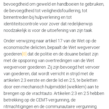
bevoegdheid om geweld en handboeien te gebruiken,
de bevoegdheid tot veiligheidsfouillering, tot
binnentreden bij hulpverlening en tot
identiteitscontrole voor zover dat redelijkerwijs
noodzakelijk is voor de uitoefening van zijn taak.
Onder verwijzing naar artikel 17 van de Wet op de
economische delicten, bepaalt de Wet wegvervoer
goederen
[8]
dat de politie en de douane belast zijn
met de opsporing van overtredingen van de Wet
wegvervoer goederen. Zij zijn bevoegd het vervoer
van goederen, dat wordt verricht in strijd met de
artikelen 2.3 eerste en derde lid en 2.5, te beletten
door een mechanisch hulpmiddel (wielklem) aan te
brengen op de vrachtauto. Artikelen 2.3 en 2.5 hebben
betrekking op de CEMT-vergunning, de
ritmachtigingen en de communautaire vergunning.