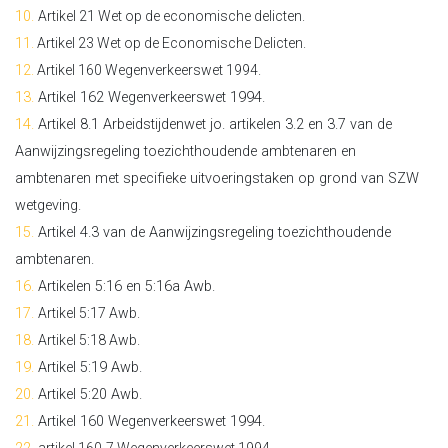
10.
Artikel 21 Wet op de economische delicten.
11.
Artikel 23 Wet op de Economische Delicten.
12.
Artikel 160 Wegenverkeerswet 1994.
13.
Artikel 162 Wegenverkeerswet 1994.
14.
Artikel 8.1 Arbeidstijdenwet jo. artikelen 3.2 en 3.7 van de
Aanwijzingsregeling toezichthoudende ambtenaren en
ambtenaren met specifieke uitvoeringstaken op grond van SZW
wetgeving.
15.
Artikel 4.3 van de Aanwijzingsregeling toezichthoudende
ambtenaren.
16.
Artikelen 5:16 en 5:16a Awb.
17.
Artikel 5:17 Awb.
18.
Artikel 5:18 Awb.
19.
Artikel 5:19 Awb.
20.
Artikel 5:20 Awb.
21.
Artikel 160 Wegenverkeerswet 1994.