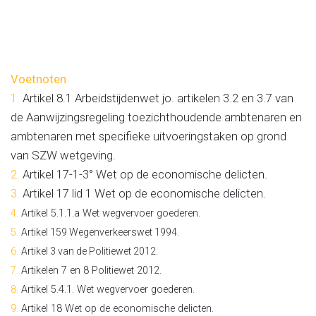
Voetnoten
1.
Artikel 8.1 Arbeidstijdenwet jo. artikelen 3.2 en 3.7 van
de Aanwijzingsregeling toezichthoudende ambtenaren en
ambtenaren met specifieke uitvoeringstaken op grond
van SZW wetgeving.
2.
Artikel 17-1-3° Wet op de economische delicten.
3.
Artikel 17 lid 1 Wet op de economische delicten.
4.
Artikel 5.1.1.a Wet wegvervoer goederen.
5.
Artikel 159 Wegenverkeerswet 1994.
6.
Artikel 3 van de Politiewet 2012.
7.
Artikelen 7 en 8 Politiewet 2012.
8.
Artikel 5.4.1. Wet wegvervoer goederen.
9.
Artikel 18 Wet op de economische delicten.