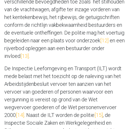
verschillende bevoegdheden toe zoals het stilhouden
van de vrachtwagen, afgifte ter inzage vorderen van
het kentekenbewijs, het rijbewijs, de getuigschriften
conform de richtlijn vakbekwaamheid bestuurders en
de eventuele ontheffingen. De politie mag het voertuig
begeleiden naar een plaats voor onderzoek
[12]
en een
rijverbod opleggen aan een bestuurder onder
invloed
[13]
.
De Inspectie Leefomgeving en Transport (ILT) wordt
mede belast met het toezicht op de naleving van het
Arbeidstijdenbesluit vervoer ten aanzien van het
vervoer van goederen of personen waarvoor een
vergunning is vereist op grond van de Wet
wegvervoer goederen of de Wet personenvervoer
2000
[14]
. Naast de ILT worden de politie
[15]
, de
Inspectie Sociale Zaken en Werkgelegenheid en