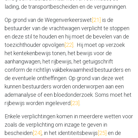
lading, de transportbescheiden en de vergunningen.
Op grond van de Wegenverkeerswet
[21]
is de
bestuurder van de vrachtwagen verplicht te stoppen
en deze stil te houden en hij moet de bevelen van de
toezichthouder opvolgen
[22]
. Hij moet op verzoek
het kentekenbewijs tonen, het bewijs voor de
aanhangwagen, het rijbewijs, het getuigschrift
conform de richtlijn vakbekwaamheid bestuurders en
de eventuele ontheffingen. Op grond van deze wet
kunnen bestuurders worden onderworpen aan een
ademanalyse of een bloedonderzoek. Soms moet het
rijbewijs worden ingeleverd
[23]
.
Enkele verplichtingen komen in meerdere wetten voor
zoals de verplichting om inzage te geven in
bescheiden
[24]
, in het identiteitsbewijs
[25]
en de