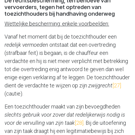
De rechtsbescherming, ten behoeve van
vervoerders, tegen het optreden van
toezichthouders bij handhaving onderweg
Wettelijke bescherming: enkele voorbeelden:
Vanaf het moment dat bij de toezichthouder een
redelijk vermoeden
ontstaat dat een overtreding
(strafbaar feit) is begaan, is de chauffeur een
verdachte en hij is niet meer verplicht met betrekking
tot die overtreding enig antwoord te geven dan wel
enige eigen verklaring af te leggen. De toezichthouder
dient de verdachte te wijzen op zijn
zwijgrecht
[27]
(cautie).
Een toezichthouder maakt van zijn bevoegdheden
slechts gebruik voor zover dat redelijkerwijs nodig is
voor de vervulling van zijn taak
[28]
. Bij de uitoefening
van zijn taak draagt hij een legitimatiebewijs bij zich