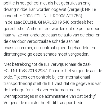
politie in het geheel niet als het gebruik van enig
dwangmiddel kan worden opgevat (vergelijk HR 18
november 2005, ECLI:NL:HR:2005:AT7755).
In de zaak ECLI:NL:GHARL:2019:540 oordeelt het
gerechtshof Arnhem-Leeuwarden dat de politie door
haar wijze van onderzoek aan de auto van de eiser en
de daardoor veroorzaakte schade aan het
chassisnummer, onrechtmatig heeft gehandeld en
dientengevolge deze schade moet vergoeden.
Met betrekking tot de ILT verwijs ik naar de zaak
ECLI:NL:RVS:2018:2987. Daarin is het volgende aan de
orde. Tijdens een controle bij een internationaal
transportbedrijf stelt de ILT vast dat de gegevens van
de tachografen niet overeenkomen met de
urenrapportages in de administratie van dat bedrijf.
Volgens de minister heeft dit transportbedrijf