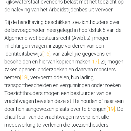
Rijkswaterstaat eveneens belast met het toezicht op
de naleving van het Arbeidstijdenbesluit vervoer.
Bij de handhaving beschikken toezichthouders over
de bevoegdheden neergelegd in hoofdstuk 5 van de
Algemene wet bestuursrecht (Awb). Zij mogen
inlichtingen vragen, inzage vorderen van een
identiteitsbewijs
[16]
, van zakelijke gegevens en
bescheiden en hiervan kopieën maken
[17]
. Zij mogen
zaken openen, onderzoeken en daarvan monsters
nemen
[18]
, vervoermiddelen, hun lading,
transportbescheiden en vergunningen onderzoeken.
Toezichthouders mogen een bestuurder van de
vrachtwagen bevelen deze stil te houden of naar een
door hen aangewezen plaats over te brengen
[19]
. De
chauffeur van de vrachtwagen is verplicht alle
medewerking te verlenen die toezichthouders