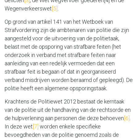
delicten
[3]
, de Wet wegvervoer goederen[4] en de
Wegenverkeerswet
[5]
.
Op grond van artikel 141 van het Wetboek van
Strafvordering zijn de ambtenaren van politie die zijn
aangesteld voor de uitvoering van de politietaak,
belast met de opsporing van strafbare feiten (het
onderzoek in verband met strafbare feiten naar
aanleiding van een redelijk vermoeden dat een
strafbaar feit is begaan of dat in georganiseerd
verband misdrijven worden beraamd of gepleegd). De
politie heeft een algemene opsporingstaak.
Krachtens de Politiewet 2012 bestaat de kerntaak
van de politie uit de handhaving van de rechtsorde en
de hulpverlening aan personen die deze behoeven
[6]
.
In deze wet
[7]
worden enkele specifieke
bevoegdheden van de politie genoemd zoals de