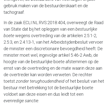
gebruik maken van de bestuurderskaart en de
tachograaf.
In de zaak ECLI:NL:RVS:2018:404, overweegt de Raad
van State dat bij het opleggen van een
bestuurlijke
boete
wegens overtreding van de artikelen 2.5:1-2,
2.5:3, en 2.4:13-1, van het Arbeidstijdenbesluit vervoer
de minister een discretionaire bevoegdheid heeft. De
minister moet wel, ingevolge artikel 5:46-2 Awb, de
hoogte van de bestuurlijke boete afstemmen op de
ernst van de overtreding en de mate waarin deze aan
de overtreder kan worden verweten. De rechter
toetst
zonder terughoudendheid
of het besluit van het
bestuur met betrekking tot de bestuurlijke boete
voldoet aan deze eisen en dus leidt tot een
evenredige sanctie
.