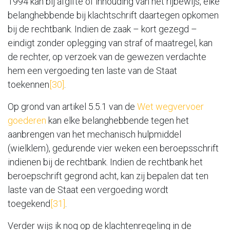
1994 kan bij afgifte of inhouding van het rijbewijs, elke
belanghebbende bij klachtschrift daartegen opkomen
bij de rechtbank. Indien de zaak – kort gezegd –
eindigt zonder oplegging van straf of maatregel, kan
de rechter, op verzoek van de gewezen verdachte
hem een vergoeding ten laste van de Staat
toekennen
[30]
.
Op grond van artikel 5.5.1 van de
Wet wegvervoer
goederen
kan elke belanghebbende tegen het
aanbrengen van het mechanisch hulpmiddel
(wielklem), gedurende vier weken een beroepsschrift
indienen bij de rechtbank. Indien de rechtbank het
beroepschrift gegrond acht, kan zij bepalen dat ten
laste van de Staat een vergoeding wordt
toegekend
[31]
.
Verder wijs ik nog op de klachtenregeling in de