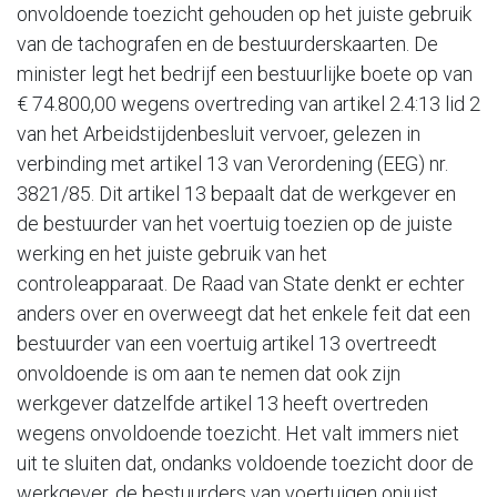
onvoldoende toezicht gehouden op het juiste gebruik
van de tachografen en de bestuurderskaarten. De
minister legt het bedrijf een bestuurlijke boete op van
€ 74.800,00 wegens overtreding van artikel 2.4:13 lid 2
van het Arbeidstijdenbesluit vervoer, gelezen in
verbinding met artikel 13 van Verordening (EEG) nr.
3821/85. Dit artikel 13 bepaalt dat de werkgever en
de bestuurder van het voertuig toezien op de juiste
werking en het juiste gebruik van het
controleapparaat. De Raad van State denkt er echter
anders over en overweegt dat het enkele feit dat een
bestuurder van een voertuig artikel 13 overtreedt
onvoldoende is om aan te nemen dat ook zijn
werkgever datzelfde artikel 13 heeft overtreden
wegens onvoldoende toezicht. Het valt immers niet
uit te sluiten dat, ondanks voldoende toezicht door de
werkgever, de bestuurders van voertuigen onjuist