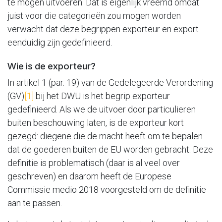
te mogen uitvoeren. Dat is eigenlijk vreemd omdat
juist voor die categorieën zou mogen worden
verwacht dat deze begrippen exporteur en export
eenduidig zijn gedefinieerd.
Wie is de exporteur?
In artikel 1 (par. 19) van de Gedelegeerde Verordening
(GV)
[1]
bij het DWU is het begrip exporteur
gedefinieerd. Als we de uitvoer door particulieren
buiten beschouwing laten, is de exporteur kort
gezegd: diegene die de macht heeft om te bepalen
dat de goederen buiten de EU worden gebracht. Deze
definitie is problematisch (daar is al veel over
geschreven) en daarom heeft de Europese
Commissie medio 2018 voorgesteld om de definitie
aan te passen.