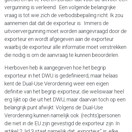
vergunning is verleend. Een volgende belangrijke
vraag is tot wie zich de verbodsbepaling richt. Ik zou
aannemen dat dat de exporteur is. Immers de
uitvoervergunning moet worden aangevraagd door de
exporteur en wordt afgegeven aan de exporteur
waarbij de exporteur alle informatie moet verstrekken
die nodig is om de aanvraag te kunnen beoordelen.
Hierboven heb ik aangegeven hoe het begrip
exporteur in het DWU is gedefinieerd, maar helaas
kent de Dual-Use Verordening weer een eigen
definitie van het begrip exporteur, die weliswaar heel
erg lijkt op die uit het DWU, maar daarvan toch op een
belangrijk punt afwijkt. Volgens de Dual-Use
Verordening kunnen namelijk ook (rechts)personen
die niet in de EU zijn gevestigd de exporteur zijn. In
artikel 2, lid 3 staat namelijk dat „exporteur” is: elke