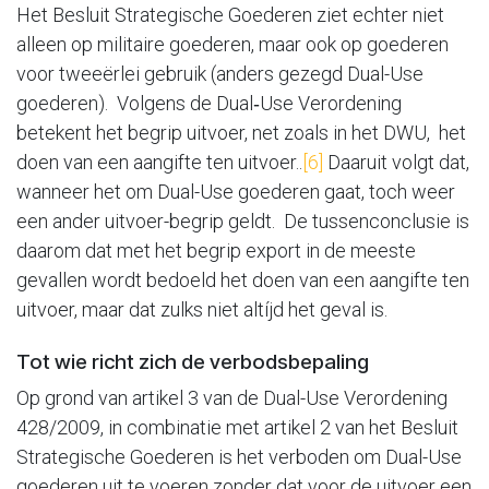
Het Besluit Strategische Goederen ziet echter niet
alleen op militaire goederen, maar ook op goederen
voor tweeërlei gebruik (anders gezegd Dual-Use
goederen). Volgens de Dual‑Use Verordening
betekent het begrip uitvoer, net zoals in het DWU, het
doen van een aangifte ten uitvoer..
[6]
Daaruit volgt dat,
wanneer het om Dual-Use goederen gaat, toch weer
een ander uitvoer-begrip geldt. De tussenconclusie is
daarom dat met het begrip export in de meeste
gevallen wordt bedoeld het doen van een aangifte ten
uitvoer, maar dat zulks niet altíjd het geval is.
Tot wie richt zich de verbodsbepaling
Op grond van artikel 3 van de Dual-Use Verordening
428/2009, in combinatie met artikel 2 van het Besluit
Strategische Goederen is het verboden om Dual-Use
goederen uit te voeren zonder dat voor de uitvoer een