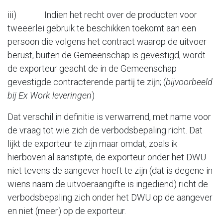
iii) Indien het recht over de producten voor
tweeërlei gebruik te beschikken toekomt aan een
persoon die volgens het contract waarop de uitvoer
berust, buiten de Gemeenschap is gevestigd, wordt
de exporteur geacht de in de Gemeenschap
gevestigde contracterende partĳ te zĳn; (
bijvoorbeeld
bij Ex Work leveringen
)
Dat verschil in definitie is verwarrend, met name voor
de vraag tot wie zich de verbodsbepaling richt. Dat
lijkt de exporteur te zijn maar omdat, zoals ik
hierboven al aanstipte, de exporteur onder het DWU
niet tevens de aangever hoeft te zijn (dat is degene in
wiens naam de uitvoeraangifte is ingediend) richt de
verbodsbepaling zich onder het DWU op de aangever
en niet (meer) op de exporteur.