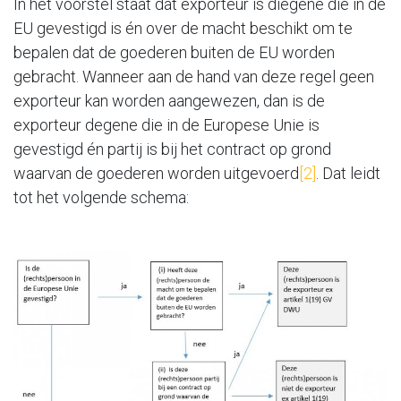
In het voorstel staat dat exporteur is diegene die in de
EU gevestigd is én over de macht beschikt om te
bepalen dat de goederen buiten de EU worden
gebracht. Wanneer aan de hand van deze regel geen
exporteur kan worden aangewezen, dan is de
exporteur degene die in de Europese Unie is
gevestigd én partij is bij het contract op grond
waarvan de goederen worden uitgevoerd
[2]
. Dat leidt
tot het volgende schema: