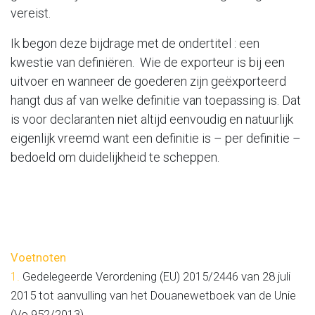
vereist.
Ik begon deze bijdrage met de ondertitel : een
kwestie van definiëren. Wie de exporteur is bij een
uitvoer en wanneer de goederen zijn geëxporteerd
hangt dus af van welke definitie van toepassing is. Dat
is voor declaranten niet altijd eenvoudig en natuurlijk
eigenlijk vreemd want een definitie is – per definitie –
bedoeld om duidelijkheid te scheppen.
Voetnoten
1.
Gedelegeerde Verordening (EU)
2015/2446
van 28 juli
2015 tot aanvulling van het Douanewetboek van de Unie
(Vo 952/2013)