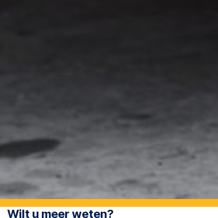
Wilt u meer weten?