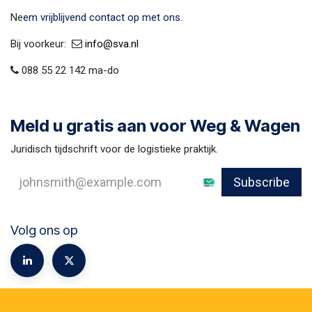
Ne
em vrijblijvend contact op met ons.
Bij voorkeur:​ ​
​
info@sva​.nl
088 55 22 142 ma-do
Meld u gratis aan voor Weg & Wagen
Juridisch tijdschrift voor de logistieke praktijk.
Subscribe
Volg ons op