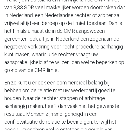
van 8,33 SDR veel makkelijker worden doorbroken dan
in Nederland; een Nederlandse rechter of arbiter zal
vrijwel altijd een beroep op de limiet toestaan. Dan is
het fijn als u naast de in de CMR aangewezen
gerechten, ook altijd in Nederland een zogenaamde
negatieve verklaring-voor-recht procedure aanhangig
kunt maken, waarin u de rechter vraagt uw
aansprakelijkheid af te wijzen, dan wel te beperken op
grond van de CMR limiet.
En zo kunt u er ook een commercieel belang bij
hebben om de relatie met uw wederpartij goed te
houden. Naar de rechter stappen of arbitrage
aanhangig maken, heeft dan vaak niet het gewenste
resultaat. Mensen zijn snel geneigd in een
conflictsituatie de relatie te beëindigen, terwijl het
geschil misschien wel is ontstaan als gevolg van