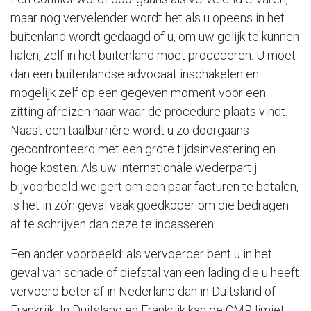
maar nog vervelender wordt het als u opeens in het
buitenland wordt gedaagd of u, om uw gelijk te kunnen
halen, zelf in het buitenland moet procederen. U moet
dan een buitenlandse advocaat inschakelen en
mogelijk zelf op een gegeven moment voor een
zitting afreizen naar waar de procedure plaats vindt.
Naast een taalbarrière wordt u zo doorgaans
geconfronteerd met een grote tijdsinvestering en
hoge kosten. Als uw internationale wederpartij
bijvoorbeeld weigert om een paar facturen te betalen,
is het in zo’n geval vaak goedkoper om die bedragen
af te schrijven dan deze te incasseren.
Een ander voorbeeld: als vervoerder bent u in het
geval van schade of diefstal van een lading die u heeft
vervoerd beter af in Nederland dan in Duitsland of
Frankrijk. In Duitsland en Frankrijk kan de CMR limiet