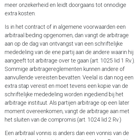
meer onzekerheid en leidt doorgaans tot onnodige
extra kosten.
Is in het contract of in algemene voorwaarden een
arbitraal beding opgenomen, dan vangt de arbitrage
aan op de dag van ontvangst van een schriftelijke
mededeling van de ene partij aan de andere waarin hij
aangeeft tot arbitrage over te gaan (art. 1025 lid 1 Rv.).
Sommige arbitragereglementen kunnen andere of
aanvullende vereisten bevatten. Veelal is dan nog een
extra stap vereist en moet tevens een kopie van de
schriftelijke mededeling worden ingediend bij het
arbitrage instituut. Als partijen arbitrage op een later
moment overeenkomen, vangt de arbitrage aan met
het sluiten van de compromis (art. 1024 lid 2 Rv.)
Een arbitraal vonnis is anders dan een vonnis van de