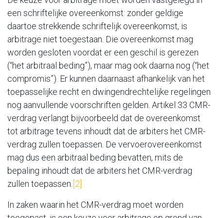
een schriftelijke overeenkomst: zonder geldige
daartoe strekkende schriftelijk overeenkomst, is
arbitrage niet toegestaan. Die overeenkomst mag
worden gesloten voordat er een geschil is gerezen
(“het arbitraal beding”), maar mag ook daarna nog (“het
compromis”). Er kunnen daarnaast afhankelijk van het
toepasselijke recht en dwingendrechtelijke regelingen
nog aanvullende voorschriften gelden. Artikel 33 CMR-
verdrag verlangt bijvoorbeeld dat de overeenkomst
tot arbitrage tevens inhoudt dat de arbiters het CMR-
verdrag zullen toepassen. De vervoerovereenkomst
mag dus een arbitraal beding bevatten, mits de
bepaling inhoudt dat de arbiters het CMR-verdrag
zullen toepassen.
[2]
In zaken waarin het CMR-verdrag moet worden
toegepast, is een keuze voor arbitrage op grond van