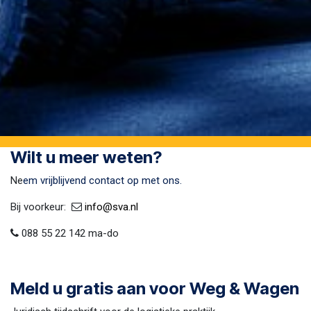
Wilt u meer weten?
Ne
em vrijblijvend contact op met ons.
Bij voorkeur:​ ​
​
info@sva​.nl
088 55 22 142 ma-do
Meld u gratis aan voor Weg & Wagen