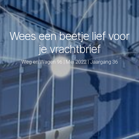
Wees een beetje lief voor
je vrachtbrief
Weg en Wagen 96 | Mei 2022 | Jaargang 36