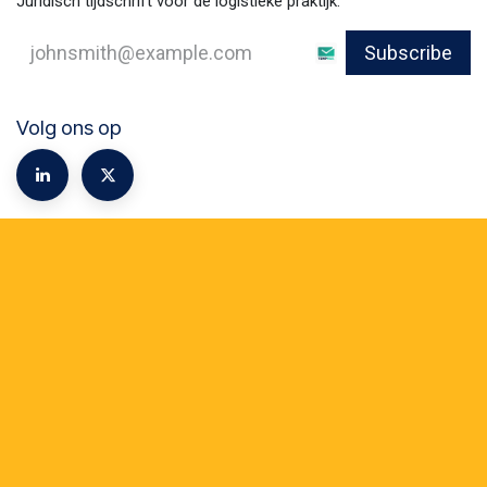
Juridisch tijdschrift voor de logistieke praktijk.
Subscribe
Volg ons op