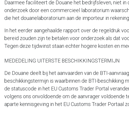
Daarmee faciliteert de Douane het bedrijfsleven, niet in
onderzoek door een commercieel laboratorium waarschijn
die het douanelaboratorium aan de importeur in rekenin
In het eerder aangehaalde rapport over de regeldruk vo
bereid zouden zijn te betalen voor onderzoek als dat voo
Tegen deze tijdwinst staan echter hogere kosten en mee
MEDEDELING UITERSTE BESCHIKKINGSTERMIJN
De Douane deelt bij het aanvaarden van de BTI-aanvraag n
beschikkingstermijn is waarbinnen de BTI-beschikking m
de statuscode in het EU Customs Trader Portal verander
volgens ons onvoldoende om de aanvrager voldoende te
aparte kennisgeving in het EU Customs Trader Portaal zou