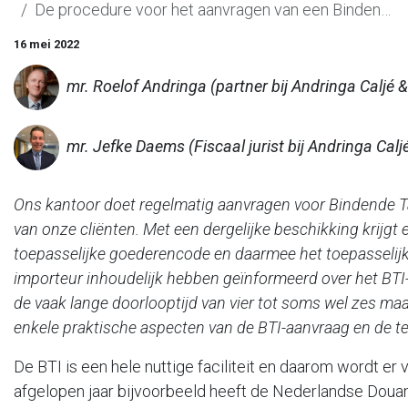
De procedure voor het aanvragen van een Bindende Tarief Inlichting (BTI)
16 mei 2022
mr. Roelof Andringa (partner bij Andringa Calj
mr. Jefke Daems (Fiscaal jurist bij Andringa Cal
Ons kantoor doet regelmatig aanvragen voor Bindende Tar
van onze cliënten. Met een dergelijke beschikking krijgt
toepasselijke goederencode en daarmee het toepasselijk
importeur inhoudelijk hebben geïnformeerd over het BTI-
de vaak lange doorlooptijd van vier tot soms wel zes maa
enkele praktische aspecten van de BTI-aanvraag en de te
De BTI is een hele nuttige faciliteit en daarom wordt er
afgelopen jaar bijvoorbeeld heeft de Nederlandse Doua