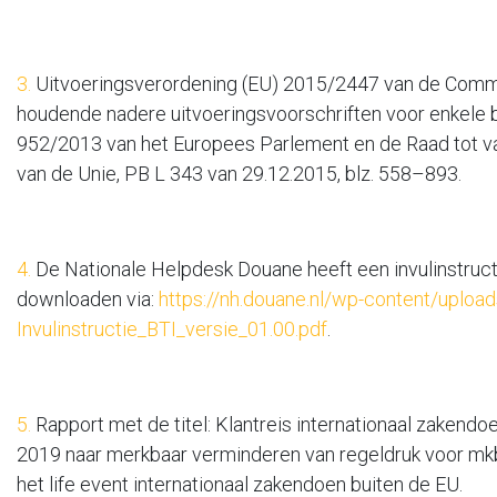
3.
Uitvoeringsverordening (EU) 2015/2447 van de Comm
houdende nadere uitvoeringsvoorschriften voor enkele b
952/2013 van het Europees Parlement en de Raad tot v
van de Unie, PB L 343 van 29.12.2015, blz. 558–893.
4.
De Nationale Helpdesk Douane heeft een invulinstruct
downloaden via:
https://nh.douane.nl/wp-content/uploa
Invulinstructie_BTI_versie_01.00.pdf
.
5.
Rapport met de titel: Klantreis internationaal zakendoe
2019 naar merkbaar verminderen van regeldruk voor mkb
het life event internationaal zakendoen buiten de EU.