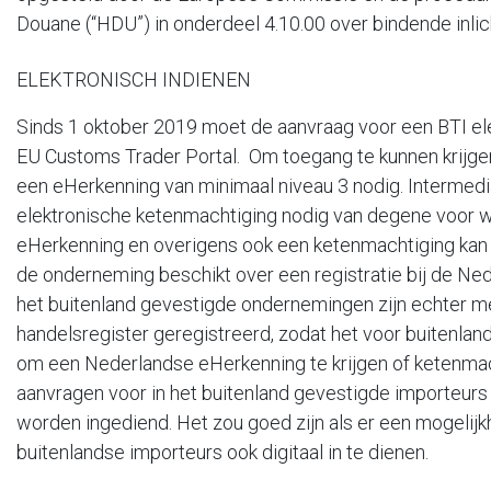
Douane (“HDU”) in onderdeel 4.10.00 over bindende inli
ELEKTRONISCH INDIENEN
Sinds 1 oktober 2019 moet de aanvraag voor een BTI el
EU Customs Trader Portal. Om toegang te kunnen krijgen
een eHerkenning van minimaal niveau 3 nodig. Intermed
elektronische ketenmachtiging nodig van degene voor wi
eHerkenning en overigens ook een ketenmachtiging kan 
de onderneming beschikt over een registratie bij de N
het buitenland gevestigde ondernemingen zijn echter me
handelsregister geregistreerd, zodat het voor buitenland
om een Nederlandse eHerkenning te krijgen of ketenmac
aanvragen voor in het buitenland gevestigde importeur
worden ingediend. Het zou goed zijn als er een mogeli
buitenlandse importeurs ook digitaal in te dienen.