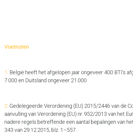
Voetnoten
1.
België heeft het afgelopen jaar ongeveer 400 BTI’s a
7.000 en Duitsland ongeveer 21.000
2.
Gedelegeerde Verordening (EU) 2015/2446 van de Com
aanvulling van Verordening (EU) nr. 952/2013 van het 
nadere regels betreffende een aantal bepalingen van h
343 van 29.12.2015, blz. 1–557.