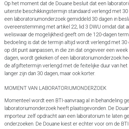
Op het moment dat de Douane besluit dat een laborator
uiterste beschikkingstermijn standaard verlengd met 3
een laboratoriumonderzoek gemiddeld 30 dagen in beslag 
overeenstemming met artikel 22, lid 3 DWU omdat dat ar
weliswaar de mogelijkheid geeft om de 120-dagen termij
bedoeling is dat de termijn altijd wordt verlengd met 3
op dit punt aanpassen, in die zin dat ongeveer een week 
dagen, wordt gekeken of een laboratoriumonderzoek hee
de afgiftetermijn verlengd met de feitelijke duur van he
langer zijn dan 30 dagen, maar ook korter.
MOMENT VAN LABORATORIUMONDERZOEK
Momenteel wordt een BTI-aanvraag al in behandeling g
laboratoriumonderzoek heeft plaatsgevonden. De Douan
importeur zelf opdracht aan een laboratorium te laten g
onderzoeken. De Douane kiest er echter voor om de BTI-