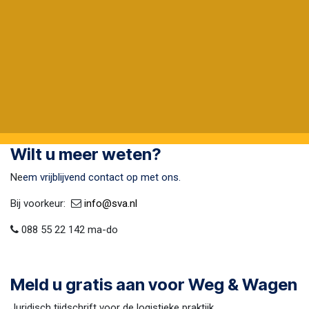
Wilt u meer weten?
Ne
em vrijblijvend contact op met ons.
Bij voorkeur:​ ​
​
info@sva​.nl
088 55 22 142 ma-do
Meld u gratis aan voor Weg & Wagen
Juridisch tijdschrift voor de logistieke praktijk.