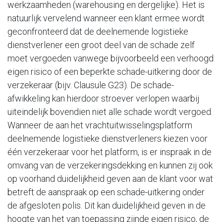
werkzaamheden (warehousing en dergelijke). Het is
natuurlijk vervelend wanneer een klant ermee wordt
geconfronteerd dat de deelnemende logistieke
dienstverlener een groot deel van de schade zelf
moet vergoeden vanwege bijvoorbeeld een verhoogd
eigen risico of een beperkte schade-uitkering door de
verzekeraar (bijv. Clausule G23). De schade-
afwikkeling kan hierdoor stroever verlopen waarbij
uiteindelijk bovendien niet alle schade wordt vergoed.
Wanneer de aan het vrachtuitwisselingsplatform
deelnemende logistieke dienstverleners kiezen voor
één verzekeraar voor het platform, is er inspraak in de
omvang van de verzekeringsdekking en kunnen zij ook
op voorhand duidelijkheid geven aan de klant voor wat
betreft de aanspraak op een schade-uitkering onder
de afgesloten polis. Dit kan duidelijkheid geven in de
hoogte van het van toepassing zijnde eigen risico, de