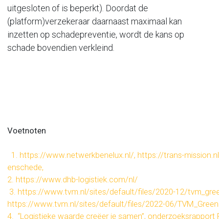
uitgesloten of is beperkt). Doordat de
(platform)verzekeraar daarnaast maximaal kan
inzetten op schadepreventie, wordt de kans op
schade bovendien verkleind.
Voetnoten
1. https://www.netwerkbenelux.nl/, https://trans-mission.n
enschede,
2. https://www.dhb-logistiek.com/nl/
3. https://www.tvm.nl/sites/default/files/2020-12/tvm_gr
https://www.tvm.nl/sites/default/files/2022-06/TVM_Gree
4. “Logistieke waarde creëer je samen”, onderzoeksrapport 