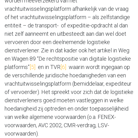
worden meeverzekerd van het
vrachtuitwisselingsplatform afhankelijk van de vraag
of het vrachtuitwisselingsplatform – als zelfstandige
entiteit – de transport- of expeditie-opdracht al dan
niet zelf aanneemt en uitbesteedt aan dan wel doet
vervoeren door een deelnemende logistieke
dienstverlener. Zie in dat kader ook het artikel in Weg
en Wagen 89 “De rechtspositie van digitale logistieke
platforms”
[5]
en in TVR
[6]
waarin wordt ingegaan op
de verschillende juridische hoedanigheden van een
vrachtuitwisselingsplatform (bemiddelaar, expediteur
of vervoerder). Het spreekt voor zich dat de logistieke
dienstverleners goed moeten vastleggen in welke
hoedanigheid zij optreden en onder toepasselijkheid
van welke algemene voorwaarden (o.a. FENEX-
voorwaarden, AVC 2002, CMR-verdrag, LSV-
voorwaarden).