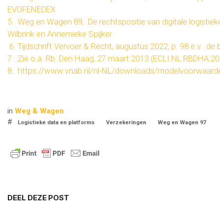
EVOFENEDEX
5. Weg en Wagen 89, De rechtspositie van digitale logistie
Wilbrink en Annemieke Spijker
6. Tijdschrift Vervoer & Recht, augustus 2022, p. 98 e.v. de b
7. Zie o.a. Rb. Den Haag, 27 maart 2013 (ECLI:NL:RBDHA:
8. https://www.vnab.nl/nl-NL/downloads/modelvoorwaarde
in
Weg & Wagen
#
Logistieke data en platforms
Verzekeringen
Weg en Wagen 97
DEEL DEZE POST