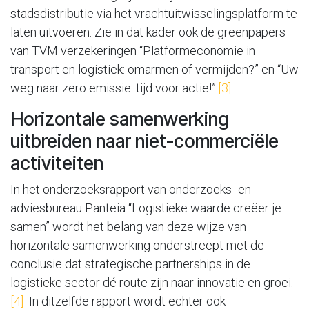
stadsdistributie via het vrachtuitwisselingsplatform te
laten uitvoeren. Zie in dat kader ook de greenpapers
van TVM verzekeringen “Platformeconomie in
transport en logistiek: omarmen of vermijden?” en “Uw
weg naar zero emissie: tijd voor actie!”.
[3]
Horizontale samenwerking
uitbreiden naar niet-commerciële
activiteiten
In het onderzoeksrapport van onderzoeks- en
adviesbureau Panteia “Logistieke waarde creëer je
samen” wordt het belang van deze wijze van
horizontale samenwerking onderstreept met de
conclusie dat strategische partnerships in de
logistieke sector dé route zijn naar innovatie en groei.
[4]
In ditzelfde rapport wordt echter ook