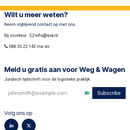
Wilt u meer weten?
Ne
em vrijblijvend contact op met ons.
Bij voorkeur:​ ​
​
info@sva​.nl
088 55 22 142 ma-do
Meld u gratis aan voor Weg & Wagen
Juridisch tijdschrift voor de logistieke praktijk.
Subscribe
Volg ons op