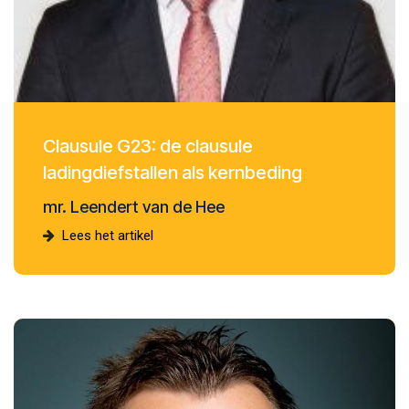
Clausule G23: de clausule
ladingdiefstallen als kernbeding
mr. Leendert van de Hee
Lees het artikel