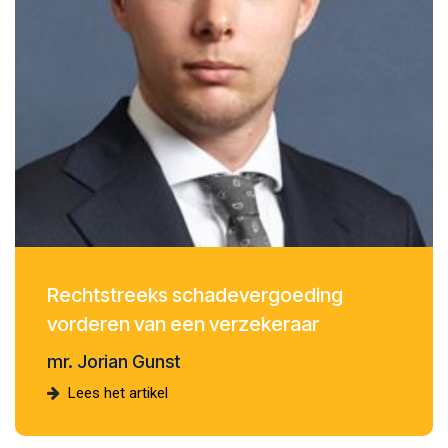
Rechtstreeks schadevergoeding
vorderen van een verzekeraar
mr. Jorian Gunst
Lees het artikel