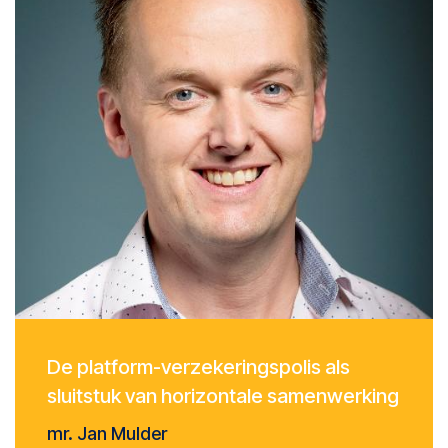
De platform-verzekeringspolis als
sluitstuk van horizontale samenwerking
mr. Jan Mulder