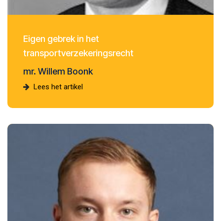
Eigen gebrek in het
transportverzekeringsrecht
mr. Willem Boonk
Lees het artikel