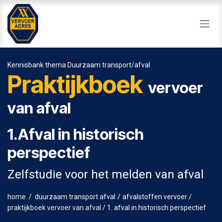
Overslaan naar inhoud
Kennisbank thema Duurzaam transport/afval
Praktijkboek
vervoer
van afval
1.Afval in historisch
perspectief
Zelfstudie voor het melden van afval
/
home
/
duurzaam transport afval
afvalstoffen vervoer
/
praktijkboek vervoer van afval
/ 1. afval in historisch perspectief