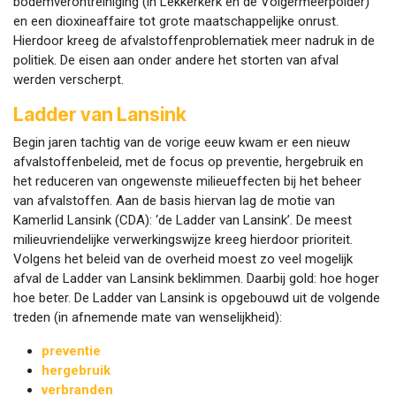
bodemverontreiniging (in Lekkerkerk en de Volgermeerpolder)
en een dioxineaffaire tot grote maatschappelijke onrust.
Hierdoor kreeg de afvalstoffenproblematiek meer nadruk in de
politiek. De eisen aan onder andere het storten van afval
werden verscherpt.
Ladder van Lansink
Begin jaren tachtig van de vorige eeuw kwam er een nieuw
afvalstoffenbeleid, met de focus op preventie, hergebruik en
het reduceren van ongewenste milieueffecten bij het beheer
van afvalstoffen. Aan de basis hiervan lag de motie van
Kamerlid Lansink (CDA): ‘de Ladder van Lansink’. De meest
milieuvriendelijke verwerkingswijze kreeg hierdoor prioriteit.
Volgens het beleid van de overheid moest zo veel mogelijk
afval de Ladder van Lansink beklimmen. Daarbij gold: hoe hoger
hoe beter. De Ladder van Lansink is opgebouwd uit de volgende
treden (in afnemende mate van wenselijkheid):
preventie
hergebruik
verbranden