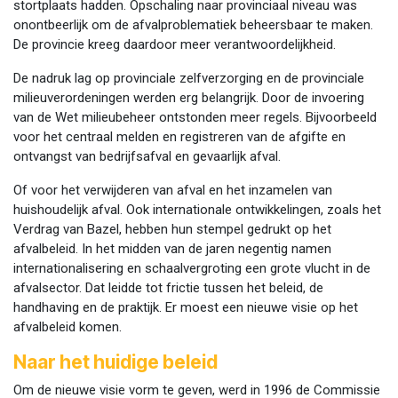
stortplaats hadden. Opschaling naar provinciaal niveau was
onontbeerlijk om de afvalproblematiek beheersbaar te maken.
De provincie kreeg daardoor meer verantwoordelijkheid.
De nadruk lag op provinciale zelfverzorging en de provinciale
milieuverordeningen werden erg belangrijk. Door de invoering
van de Wet milieubeheer ontstonden meer regels. Bijvoorbeeld
voor het centraal melden en registreren van de afgifte en
ontvangst van bedrijfsafval en gevaarlijk afval.
Of voor het verwijderen van afval en het inzamelen van
huishoudelijk afval. Ook internationale ontwikkelingen, zoals het
Verdrag van Bazel, hebben hun stempel gedrukt op het
afvalbeleid. In het midden van de jaren negentig namen
internationalisering en schaalvergroting een grote vlucht in de
afvalsector. Dat leidde tot frictie tussen het beleid, de
handhaving en de praktijk. Er moest een nieuwe visie op het
afvalbeleid komen.
Naar het huidige beleid
Om de nieuwe visie vorm te geven, werd in 1996 de Commissie