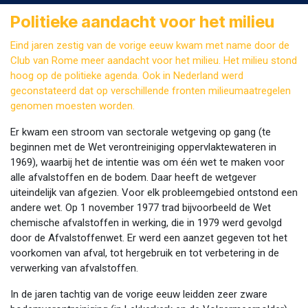
Politieke aandacht voor het milieu
Eind jaren zestig van de vorige eeuw kwam met name door de
Club van Rome meer aandacht voor het milieu. Het milieu stond
hoog op de politieke agenda. Ook in Nederland werd
geconstateerd dat op verschillende fronten milieumaatregelen
genomen moesten worden.
Er kwam een stroom van sectorale wetgeving op gang (te
beginnen met de Wet verontreiniging oppervlaktewateren in
1969), waarbij het de intentie was om één wet te maken voor
alle afvalstoffen en de bodem. Daar heeft de wetgever
uiteindelijk van afgezien. Voor elk probleemgebied ontstond een
andere wet. Op 1 november 1977 trad bijvoorbeeld de Wet
chemische afvalstoffen in werking, die in 1979 werd gevolgd
door de Afvalstoffenwet. Er werd een aanzet gegeven tot het
voorkomen van afval, tot hergebruik en tot verbetering in de
verwerking van afvalstoffen.
In de jaren tachtig van de vorige eeuw leidden zeer zware