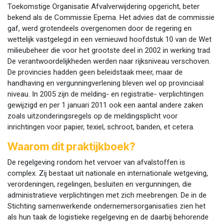
Toekomstige Organisatie Afvalverwijdering opgericht, beter
bekend als de Commissie Epema. Het advies dat de commissie
gaf, werd grotendeels overgenomen door de regering en
wettelijk vastgelegd in een vernieuwd hoofdstuk 10 van de Wet
milieubeheer die voor het grootste deel in 2002 in werking trad.
De verantwoordelijkheden werden naar rijksniveau verschoven.
De provincies hadden geen beleidstaak meer, maar de
handhaving en vergunningverlening bleven wel op provinciaal
niveau. In 2005 zijn de melding- en registratie- verplichtingen
gewijzigd en per 1 januari 2011 ook een aantal andere zaken
zoals uitzonderingsregels op de meldingsplicht voor
inrichtingen voor papier, texiel, schroot, banden, et cetera.
Waarom dit praktijkboek?
De regelgeving rondom het vervoer van afvalstoffen is
complex. Zij bestaat uit nationale en internationale wetgeving,
verordeningen, regelingen, besluiten en vergunningen, die
administratieve verplichtingen met zich meebrengen. De in de
Stichting samenwerkende ondernemersorganisaties zien het
als hun taak de logistieke regelgeving en de daarbij behorende