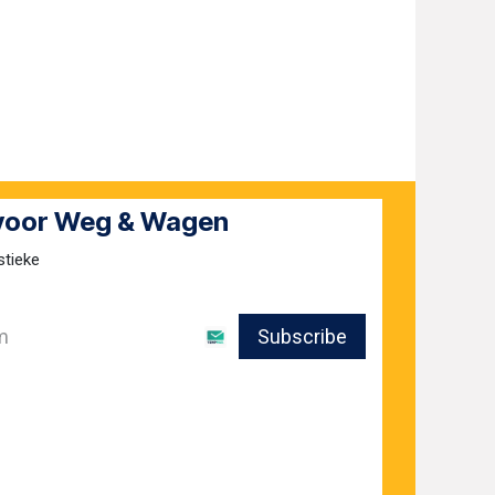
 voor Weg & Wagen
stieke
Subscribe