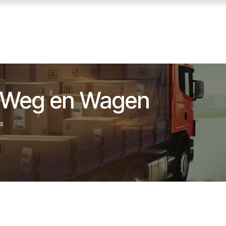
ENNISBANK
SVA VOORWAARDEN
ABOUT SVA
r Weg en Wagen
es